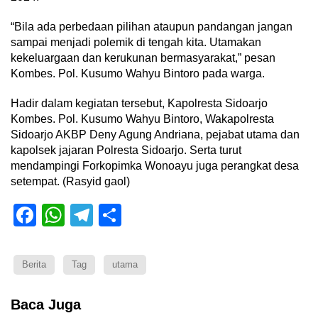
“Bila ada perbedaan pilihan ataupun pandangan jangan
sampai menjadi polemik di tengah kita. Utamakan
kekeluargaan dan kerukunan bermasyarakat,” pesan
Kombes. Pol. Kusumo Wahyu Bintoro pada warga.
Hadir dalam kegiatan tersebut, Kapolresta Sidoarjo
Kombes. Pol. Kusumo Wahyu Bintoro, Wakapolresta
Sidoarjo AKBP Deny Agung Andriana, pejabat utama dan
kapolsek jajaran Polresta Sidoarjo. Serta turut
mendampingi Forkopimka Wonoayu juga perangkat desa
setempat. (Rasyid gaol)
Facebook
WhatsApp
Telegram
Share
Berita
Tag
utama
Baca Juga