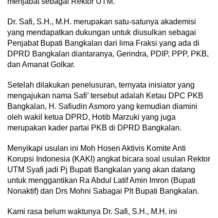
menjabat sebagai Rektor UTM.
Dr. Safi, S.H., M.H. merupakan satu-satunya akademisi
yang mendapatkan dukungan untuk diusulkan sebagai
Penjabat Bupati Bangkalan dari lima Fraksi yang ada di
DPRD Bangkalan diantaranya, Gerindra, PDIP, PPP, PKB,
dan Amanat Golkar.
Setelah dilakukan penelusuran, ternyata inisiator yang
mengajukan nama Safi’ tersebut adalah Ketau DPC PKB
Bangkalan, H. Safiudin Asmoro yang kemudian diamini
oleh wakil ketua DPRD, Hotib Marzuki yang juga
merupakan kader partai PKB di DPRD Bangkalan.
Menyikapi usulan ini Moh Hosen Aktivis Komite Anti
Korupsi Indonesia (KAKI) angkat bicara soal usulan Rektor
UTM Syafi jadi Pj Bupati Bangkalan yang akan datang
untuk menggantikan Ra Abdul Latif Amin Imron (Bupati
Nonaktif) dan Drs Mohni Sabagai Plt Bupati Bangkalan.
Kami rasa belum waktunya Dr. Safi, S.H., M.H. ini