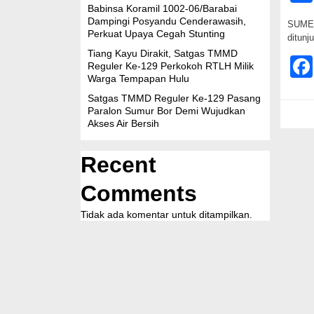
Babinsa Koramil 1002-06/Barabai
Dampingi Posyandu Cenderawasih,
SUMEN
Perkuat Upaya Cegah Stunting
ditunj
Tiang Kayu Dirakit, Satgas TMMD
Reguler Ke-129 Perkokoh RTLH Milik
Warga Tempapan Hulu
Satgas TMMD Reguler Ke-129 Pasang
Paralon Sumur Bor Demi Wujudkan
Akses Air Bersih
Recent
Comments
Tidak ada komentar untuk ditampilkan.