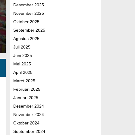
Desember 2025
pembangunan Rumah Tidak Layak Huni…
November 2025
Facebook
WhatsApp
Telegram
Share
Oktober 2025
September 2025
Agustus 2025
Juli 2025
Juni 2025
Mei 2025
April 2025
Maret 2025
Februari 2025
Januari 2025
Desember 2024
November 2024
Oktober 2024
September 2024