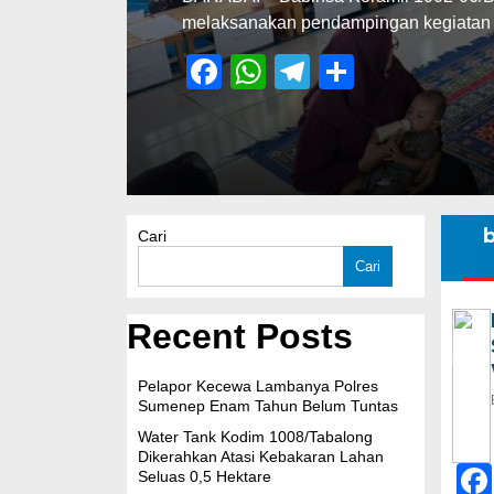
melaksanakan pendampingan kegiata
Facebook
WhatsApp
Telegram
Share
b
Cari
Cari
Recent Posts
Pelapor Kecewa Lambanya Polres
Sumenep Enam Tahun Belum Tuntas
Water Tank Kodim 1008/Tabalong
Dikerahkan Atasi Kebakaran Lahan
Seluas 0,5 Hektare