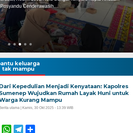
n Posyandu Cenderawasih…
antu keluarga
tak mampu
Dari Kepedulian Menjadi Kenyataan: Kapolres
Sumenep Wujudkan Rumah Layak Huni untuk
Warga Kurang Mampu
Berita utama |
Kamis, 30 Okt 2025 - 13:39 WIB
Facebook
WhatsApp
Telegram
Share