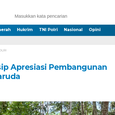
aerah
Hukrim
TNI Polri
Nasional
Opini
OLRI
ip Apresiasi Pembangunan
aruda