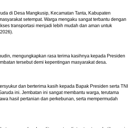
ruda di Desa Mangkusip, Kecamatan Tanta, Kabupaten
 masyarakat setempat. Warga mengaku sangat terbantu dengan
akses transportasi menjadi lebih mudah dan aman untuk
/2026).
pudin, mengungkapkan rasa terima kasihnya kepada Presiden
embatan tersebut demi kepentingan masyarakat desa.
rsyukur dan berterima kasih kepada Bapak Presiden serta TNI
ruda ini. Jembatan ini sangat membantu warga, terutama
awa hasil pertanian dan perkebunan, serta mempermudah