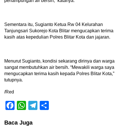
penampungan air bersih,” katanya.
Sementara itu, Sugianto Ketua Rw 04 Kelurahan
Tanjungsari Sukorejo Kota Blitar mengucapkan terima
kasih atas kepedulian Polres Blitar Kota dan jajaran.
Menurut Sugianto, kondisi sekarang dirinya dan warga
sangat membutuhkan air bersih. “Mewakili warga saya
mengucapkan terima kasih kepada Polres Blitar Kota,”
tutupnya.
/Red
Facebook
WhatsApp
Telegram
Share
Baca Juga