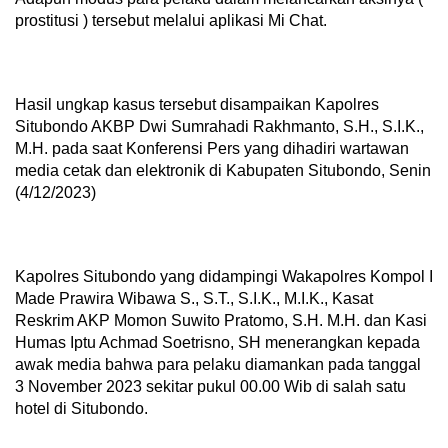
prostitusi ) tersebut melalui aplikasi Mi Chat.
Hasil ungkap kasus tersebut disampaikan Kapolres
Situbondo AKBP Dwi Sumrahadi Rakhmanto, S.H., S.I.K.,
M.H. pada saat Konferensi Pers yang dihadiri wartawan
media cetak dan elektronik di Kabupaten Situbondo, Senin
(4/12/2023)
Kapolres Situbondo yang didampingi Wakapolres Kompol I
Made Prawira Wibawa S., S.T., S.I.K., M.I.K., Kasat
Reskrim AKP Momon Suwito Pratomo, S.H. M.H. dan Kasi
Humas Iptu Achmad Soetrisno, SH menerangkan kepada
awak media bahwa para pelaku diamankan pada tanggal
3 November 2023 sekitar pukul 00.00 Wib di salah satu
hotel di Situbondo.