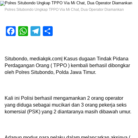
Polres Situbondo Ungkap TPPO Via Mi Chat, Dua Operator Diamankan
Facebook
WhatsApp
Telegram
Share
Situbondo, mediakpk.com| Kasus dugaan Tindak Pidana
Perdagangan Orang ( TPPO ) kembali berhasil dibongkar
oleh Polres Situbondo, Polda Jawa Timur.
Kali ini Polisi berhasil mengamankan 2 orang operator
yang diduga sebagai mucikari dan 3 orang pekerja seks
komersial (PSK) yang 2 diantaranya masih dibawah umur.
Adapun modus para pelaku dalam melancarkan aksinya (