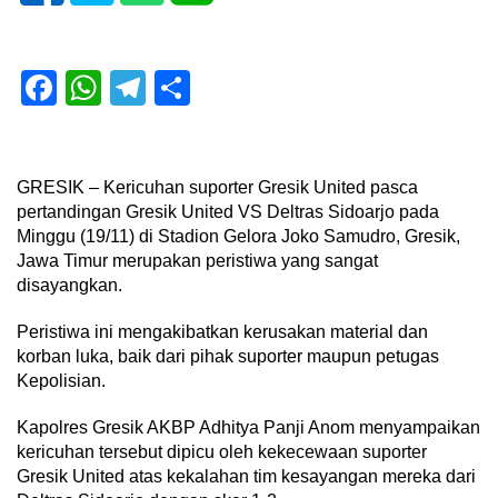
Facebook
WhatsApp
Telegram
Share
GRESIK – Kericuhan suporter Gresik United pasca
pertandingan Gresik United VS Deltras Sidoarjo pada
Minggu (19/11) di Stadion Gelora Joko Samudro, Gresik,
Jawa Timur merupakan peristiwa yang sangat
disayangkan.
Peristiwa ini mengakibatkan kerusakan material dan
korban luka, baik dari pihak suporter maupun petugas
Kepolisian.
Kapolres Gresik AKBP Adhitya Panji Anom menyampaikan
kericuhan tersebut dipicu oleh kekecewaan suporter
Gresik United atas kekalahan tim kesayangan mereka dari