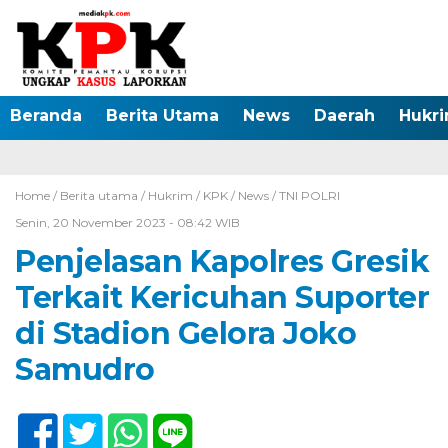
Beranda
Berita Utama
News
Daerah
Hukr
Home /
Berita utama
/
Hukrim
/
KPK
/
News
/
TNI POLRI
Senin, 20 November 2023 - 08:42 WIB
Penjelasan Kapolres Gresik
Terkait Kericuhan Suporter
di Stadion Gelora Joko
Samudro