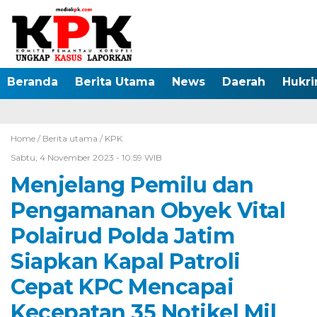
Beranda
Berita Utama
News
Daerah
Hukr
Home /
Berita utama
/
KPK
Sabtu, 4 November 2023 - 10:59 WIB
Menjelang Pemilu dan
Pengamanan Obyek Vital
Polairud Polda Jatim
Siapkan Kapal Patroli
Cepat KPC Mencapai
Kecepatan 35 Notikel Mil