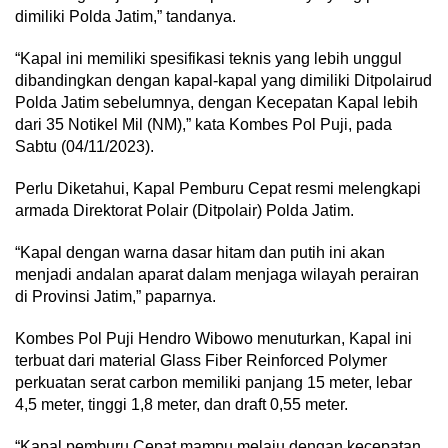
dimiliki Polda Jatim,” tandanya.
“Kapal ini memiliki spesifikasi teknis yang lebih unggul
dibandingkan dengan kapal-kapal yang dimiliki Ditpolairud
Polda Jatim sebelumnya, dengan Kecepatan Kapal lebih
dari 35 Notikel Mil (NM),” kata Kombes Pol Puji, pada
Sabtu (04/11/2023).
Perlu Diketahui, Kapal Pemburu Cepat resmi melengkapi
armada Direktorat Polair (Ditpolair) Polda Jatim.
“Kapal dengan warna dasar hitam dan putih ini akan
menjadi andalan aparat dalam menjaga wilayah perairan
di Provinsi Jatim,” paparnya.
Kombes Pol Puji Hendro Wibowo menuturkan, Kapal ini
terbuat dari material Glass Fiber Reinforced Polymer
perkuatan serat carbon memiliki panjang 15 meter, lebar
4,5 meter, tinggi 1,8 meter, dan draft 0,55 meter.
“Kapal pemburu Cepat mampu melaju dengan kecepatan