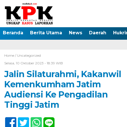
Beranda
Berita Utama
News
Daerah
Hukr
Home /
Uncategorized
Selasa, 10 Oktober 2023 - 18:39 WIB
Jalin Silaturahmi, Kakanwil
Kemenkumham Jatim
Audiensi Ke Pengadilan
Tinggi Jatim