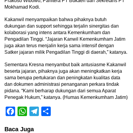
Prakoso Wibowo, Panitera PT Bukaeri dan Sekretaris PT
Mokhamad Kodi.
Kakanwil menyampaikan bahwa pihaknya butuh
dukungan dan support sehingga terjalin sinergitas dan
kolaborasi yang intens antara Kemenkumham dan
Pengadilan Tinggi. “Jajaran Kanwil Kemenkumham Jatim
juga akan terus menjalin kerja sama intensif dengan
Satker jajaran milik Pengadilan Tinggi di daerah,” katanya.
Sementara Kresna menyambut baik antusiasme Kakanwil
beserta jajaran, pihaknya juga akan meningkatkan kerja
sama berupa pertukaran dan peningkatan kualitas data
dan dokumen administrasi penanganan perkara tindak
pidana. “Kami berharap dukungan dari semua Aparat
Penegak Hukum,” katanya. (Humas Kemenkumham Jatim)
Facebook
WhatsApp
Telegram
Share
Baca Juga