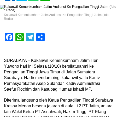
Kakanwil Kemenkumham Jatim Audiensi Ke Pengadilan Tinggi Jatim (foto :
Reda)
Facebook
WhatsApp
Telegram
Share
SURABAYA – Kakanwil Kemenkumham Jatim Heni
Yuwono hari ini Selasa (10/10) bersilaturahmi ke
Pengadilan Tinggi Jawa Timur di Jalan Sumatera
Surabaya. Hadir mendampingi kakanwil yaitu Kadiv
Pemasyarakatan Asep Sutandar, Kadiv Administrasi
Saefur Rochim dan Kasubag Humas Ishadi MP.
Diterima langsung oleh Ketua Pengadilan Tinggi Surabaya
Kresna Menon beserta jajaran di aula Lt.2 PT Jatim, antara
lain Wakil Ketua PT Asnahwati, Hakim Tinggi PT Elang