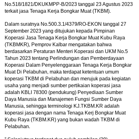
No.518/1821/DKUKMPP-B/2023 tanggal 23 Agustus 2023
terkait jasa Tenaga Kerja Bongkar Muat (TKBM).
Dalam suratnya No.500.3.1/4379/RO-EKON tanggal 27
September 2023 yang ditujukan kepada Pimpinan
Koperasi Jasa Tenaga Kerja Bongkar Muat Kubu Raya
(TKBMKR), Pemprov Kalbar mengatakan bahwa
berdasarkan Peraturan Menteri Koperasi dan UKM No.5
Tahun 2023 tentang Perlindungan dan Pemberdayaan
Koperasi Dalam Penyelenggaraan Tenaga Kerja Bongkar
Muat Di Pelabuhan, maka terdapat ketentuan umum
koperasi TKBM di Pelabuhan dan merujuk pada kegiatan
usaha yang menjadi sumber pertikaian koperasi jasa
adalah KBLI 78300 (pendukung) Penyediaan Sumber
Daya Manusia dan Manajemen Fungsi Sumber Daya
Manusia, sehingga terminologi KJ.TKBM.KR adalah
koperasi jasa dengan nama Tenaga Kerj Bongkar Muat
Kubu Raya (TKBM.KR) yang bukan wadah TKBM di
Pelabuhan.