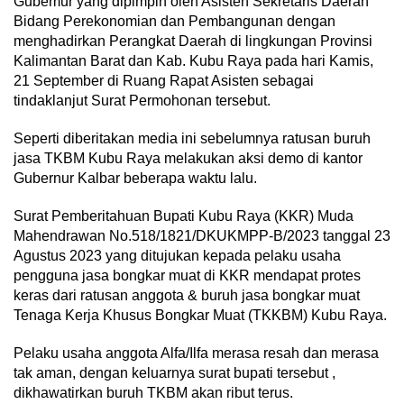
Gubemur yang dipimpin oleh Asisten Sekretaris Daerah
Bidang Perekonomian dan Pembangunan dengan
menghadirkan Perangkat Daerah di lingkungan Provinsi
Kalimantan Barat dan Kab. Kubu Raya pada hari Kamis,
21 September di Ruang Rapat Asisten sebagai
tindaklanjut Surat Permohonan tersebut.
Seperti diberitakan media ini sebelumnya ratusan buruh
jasa TKBM Kubu Raya melakukan aksi demo di kantor
Gubernur Kalbar beberapa waktu lalu.
Surat Pemberitahuan Bupati Kubu Raya (KKR) Muda
Mahendrawan No.518/1821/DKUKMPP-B/2023 tanggal 23
Agustus 2023 yang ditujukan kepada pelaku usaha
pengguna jasa bongkar muat di KKR mendapat protes
keras dari ratusan anggota & buruh jasa bongkar muat
Tenaga Kerja Khusus Bongkar Muat (TKKBM) Kubu Raya.
Pelaku usaha anggota Alfa/Ilfa merasa resah dan merasa
tak aman, dengan keluarnya surat bupati tersebut ,
dikhawatirkan buruh TKBM akan ribut terus.