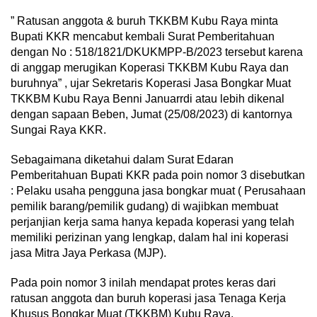
” Ratusan anggota & buruh TKKBM Kubu Raya minta
Bupati KKR mencabut kembali Surat Pemberitahuan
dengan No : 518/1821/DKUKMPP-B/2023 tersebut karena
di anggap merugikan Koperasi TKKBM Kubu Raya dan
buruhnya” , ujar Sekretaris Koperasi Jasa Bongkar Muat
TKKBM Kubu Raya Benni Januarrdi atau lebih dikenal
dengan sapaan Beben, Jumat (25/08/2023) di kantornya
Sungai Raya KKR.
Sebagaimana diketahui dalam Surat Edaran
Pemberitahuan Bupati KKR pada poin nomor 3 disebutkan
: Pelaku usaha pengguna jasa bongkar muat ( Perusahaan
pemilik barang/pemilik gudang) di wajibkan membuat
perjanjian kerja sama hanya kepada koperasi yang telah
memiliki perizinan yang lengkap, dalam hal ini koperasi
jasa Mitra Jaya Perkasa (MJP).
Pada poin nomor 3 inilah mendapat protes keras dari
ratusan anggota dan buruh koperasi jasa Tenaga Kerja
Khusus Bongkar Muat (TKKBM) Kubu Raya.