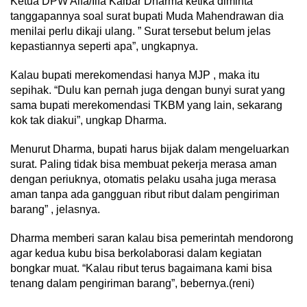
Ketua DPW Alfa/Ilfa Kalbar Dharma ketika diminta
tanggapannya soal surat bupati Muda Mahendrawan dia
menilai perlu dikaji ulang. ” Surat tersebut belum jelas
kepastiannya seperti apa”, ungkapnya.
Kalau bupati merekomendasi hanya MJP , maka itu
sepihak. “Dulu kan pernah juga dengan bunyi surat yang
sama bupati merekomendasi TKBM yang lain, sekarang
kok tak diakui”, ungkap Dharma.
Menurut Dharma, bupati harus bijak dalam mengeluarkan
surat. Paling tidak bisa membuat pekerja merasa aman
dengan periuknya, otomatis pelaku usaha juga merasa
aman tanpa ada gangguan ribut ribut dalam pengiriman
barang” , jelasnya.
Dharma memberi saran kalau bisa pemerintah mendorong
agar kedua kubu bisa berkolaborasi dalam kegiatan
bongkar muat. “Kalau ribut terus bagaimana kami bisa
tenang dalam pengiriman barang”, bebernya.(reni)