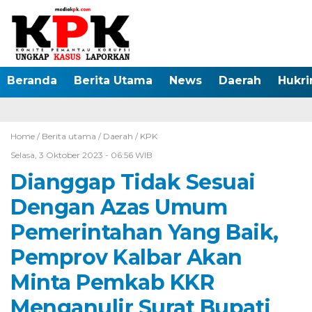
Beranda
Berita Utama
News
Daerah
Hukr
Home /
Berita utama
/
Daerah
/
KPK
Selasa, 3 Oktober 2023 - 06:56 WIB
Dianggap Tidak Sesuai
Dengan Azas Umum
Pemerintahan Yang Baik,
Pemprov Kalbar Akan
Minta Pemkab KKR
Menganulir Surat Bupati