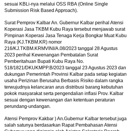
sesuai KBLi-nya melalui OSS RBA (Online Single
Submission Risk Based Approach).
Surat Pemprov Kalbar An. Gubernur Kalbar perihal Atensi
Koperasi Jasa TKBM Kubu Raya tersebut menjawab surat
Pimpinan Koperasi Jasa Tenaga Kerja Bongkar Muat Kubu
Raya (KJ.TKBM.KR) nomor
216/KJ.TKBM.KRMVINI/A.08/2023 tanggal 28 Agustus
2023 perihal Kewenangan Pembatalan Surat
Pemberitahuan Bupati Kubu Raya No.
518/1821/DKUKMPP.B/2023 tanggal 23 Agustus 2023 dan
dukungan Pemerintah Provinsi Kalbar pada setap kegiatan
usaha Perizinan Berusaha Berbasis Risiko dalam rangka
terwujudnya kelancaran arus distribusi barang kebutuhan
pokok masyarakat serta pengendalian inflasi Prov. Kalbar
sesuai dengan kewenangan dan ketentuan peraturan
perundang-undangan.
Atensi Pemprov Kakbar ) An.Gubernur Kalbar tersebut juga
salah satunya berdasarkan Rapat Pembahasan Atensi