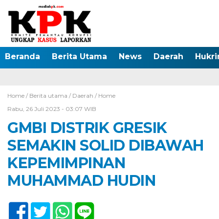
Beranda
Berita Utama
News
Daerah
Hukr
Home /
Berita utama
/
Daerah
/
Home
Rabu, 26 Juli 2023 - 03:07 WIB
GMBI DISTRIK GRESIK
SEMAKIN SOLID DIBAWAH
KEPEMIMPINAN
MUHAMMAD HUDIN