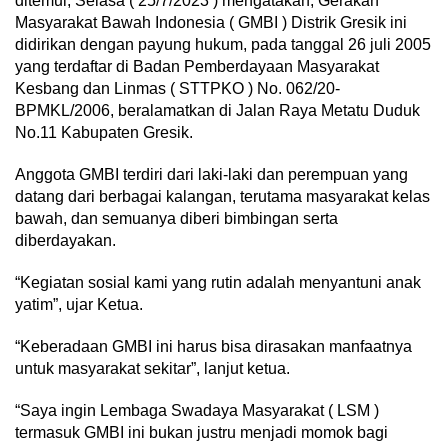
ditemui, Selasa ( 25/7/2023 ) mengatakan, Gerakan
Masyarakat Bawah Indonesia ( GMBI ) Distrik Gresik ini
didirikan dengan payung hukum, pada tanggal 26 juli 2005
yang terdaftar di Badan Pemberdayaan Masyarakat
Kesbang dan Linmas ( STTPKO ) No. 062/20-
BPMKL/2006, beralamatkan di Jalan Raya Metatu Duduk
No.11 Kabupaten Gresik.
Anggota GMBI terdiri dari laki-laki dan perempuan yang
datang dari berbagai kalangan, terutama masyarakat kelas
bawah, dan semuanya diberi bimbingan serta
diberdayakan.
“Kegiatan sosial kami yang rutin adalah menyantuni anak
yatim”, ujar Ketua.
“Keberadaan GMBI ini harus bisa dirasakan manfaatnya
untuk masyarakat sekitar”, lanjut ketua.
“Saya ingin Lembaga Swadaya Masyarakat ( LSM )
termasuk GMBI ini bukan justru menjadi momok bagi