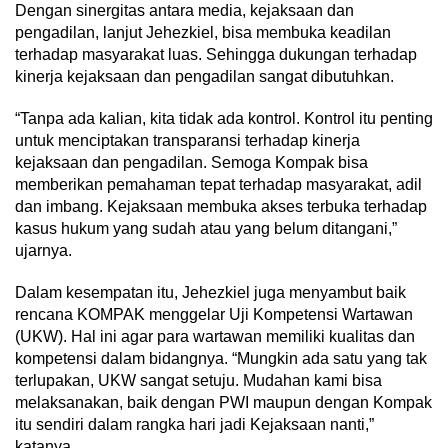
Dengan sinergitas antara media, kejaksaan dan
pengadilan, lanjut Jehezkiel, bisa membuka keadilan
terhadap masyarakat luas. Sehingga dukungan terhadap
kinerja kejaksaan dan pengadilan sangat dibutuhkan.
“Tanpa ada kalian, kita tidak ada kontrol. Kontrol itu penting
untuk menciptakan transparansi terhadap kinerja
kejaksaan dan pengadilan. Semoga Kompak bisa
memberikan pemahaman tepat terhadap masyarakat, adil
dan imbang. Kejaksaan membuka akses terbuka terhadap
kasus hukum yang sudah atau yang belum ditangani,”
ujarnya.
Dalam kesempatan itu, Jehezkiel juga menyambut baik
rencana KOMPAK menggelar Uji Kompetensi Wartawan
(UKW). Hal ini agar para wartawan memiliki kualitas dan
kompetensi dalam bidangnya. “Mungkin ada satu yang tak
terlupakan, UKW sangat setuju. Mudahan kami bisa
melaksanakan, baik dengan PWI maupun dengan Kompak
itu sendiri dalam rangka hari jadi Kejaksaan nanti,”
katanya.