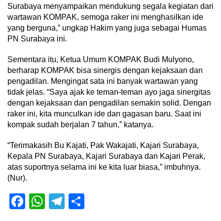
Surabaya menyampaikan mendukung segala kegiatan dari
wartawan KOMPAK, semoga raker ini menghasilkan ide
yang berguna,” ungkap Hakim yang juga sebagai Humas
PN Surabaya ini.
Sementara itu, Ketua Umum KOMPAK Budi Mulyono,
berharap KOMPAK bisa sinergis dengan kejaksaan dan
pengadilan. Mengingat sata ini banyak wartawan yang
tidak jelas. “Saya ajak ke teman-teman ayo jaga sinergitas
dengan kejaksaan dan pengadilan semakin solid. Dengan
raker ini, kita munculkan ide dan gagasan baru. Saat ini
kompak sudah berjalan 7 tahun,” katanya.
“Terimakasih Bu Kajati, Pak Wakajati, Kajari Surabaya,
Kepala PN Surabaya, Kajari Surabaya dan Kajari Perak,
atas suportnya selama ini ke kita luar biasa,” imbuhnya.
(Nur).
Facebook
WhatsApp
Telegram
Share