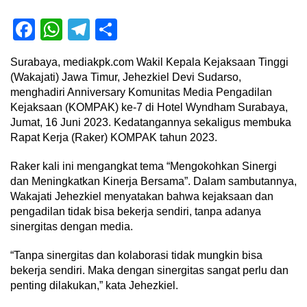
Facebook
WhatsApp
Telegram
Share
Surabaya, mediakpk.com Wakil Kepala Kejaksaan Tinggi
(Wakajati) Jawa Timur, Jehezkiel Devi Sudarso,
menghadiri Anniversary Komunitas Media Pengadilan
Kejaksaan (KOMPAK) ke-7 di Hotel Wyndham Surabaya,
Jumat, 16 Juni 2023. Kedatangannya sekaligus membuka
Rapat Kerja (Raker) KOMPAK tahun 2023.
Raker kali ini mengangkat tema “Mengokohkan Sinergi
dan Meningkatkan Kinerja Bersama”. Dalam sambutannya,
Wakajati Jehezkiel menyatakan bahwa kejaksaan dan
pengadilan tidak bisa bekerja sendiri, tanpa adanya
sinergitas dengan media.
“Tanpa sinergitas dan kolaborasi tidak mungkin bisa
bekerja sendiri. Maka dengan sinergitas sangat perlu dan
penting dilakukan,” kata Jehezkiel.