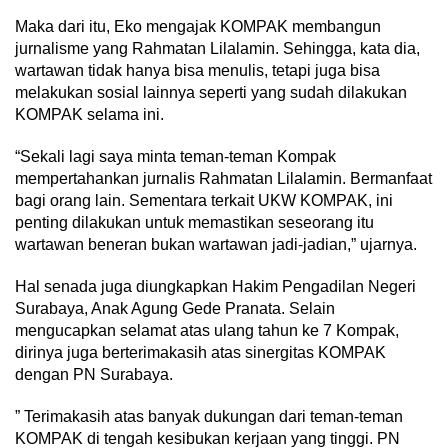
Maka dari itu, Eko mengajak KOMPAK membangun
jurnalisme yang Rahmatan Lilalamin. Sehingga, kata dia,
wartawan tidak hanya bisa menulis, tetapi juga bisa
melakukan sosial lainnya seperti yang sudah dilakukan
KOMPAK selama ini.
“Sekali lagi saya minta teman-teman Kompak
mempertahankan jurnalis Rahmatan Lilalamin. Bermanfaat
bagi orang lain. Sementara terkait UKW KOMPAK, ini
penting dilakukan untuk memastikan seseorang itu
wartawan beneran bukan wartawan jadi-jadian,” ujarnya.
Hal senada juga diungkapkan Hakim Pengadilan Negeri
Surabaya, Anak Agung Gede Pranata. Selain
mengucapkan selamat atas ulang tahun ke 7 Kompak,
dirinya juga berterimakasih atas sinergitas KOMPAK
dengan PN Surabaya.
” Terimakasih atas banyak dukungan dari teman-teman
KOMPAK di tengah kesibukan kerjaan yang tinggi. PN