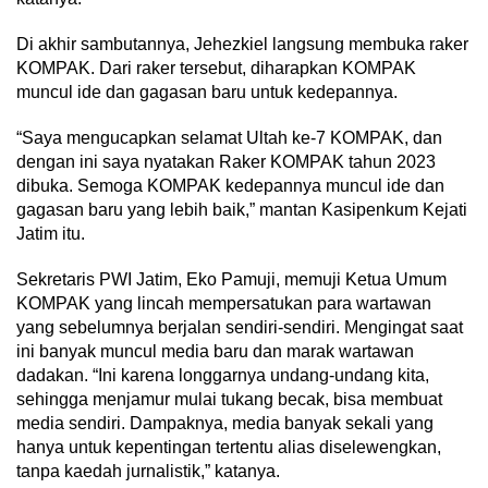
Di akhir sambutannya, Jehezkiel langsung membuka raker
KOMPAK. Dari raker tersebut, diharapkan KOMPAK
muncul ide dan gagasan baru untuk kedepannya.
“Saya mengucapkan selamat Ultah ke-7 KOMPAK, dan
dengan ini saya nyatakan Raker KOMPAK tahun 2023
dibuka. Semoga KOMPAK kedepannya muncul ide dan
gagasan baru yang lebih baik,” mantan Kasipenkum Kejati
Jatim itu.
Sekretaris PWI Jatim, Eko Pamuji, memuji Ketua Umum
KOMPAK yang lincah mempersatukan para wartawan
yang sebelumnya berjalan sendiri-sendiri. Mengingat saat
ini banyak muncul media baru dan marak wartawan
dadakan. “Ini karena longgarnya undang-undang kita,
sehingga menjamur mulai tukang becak, bisa membuat
media sendiri. Dampaknya, media banyak sekali yang
hanya untuk kepentingan tertentu alias diselewengkan,
tanpa kaedah jurnalistik,” katanya.