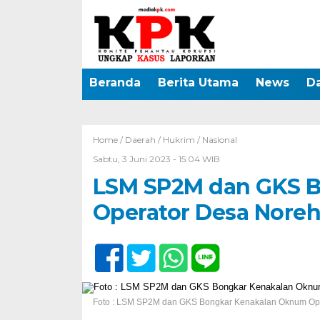
Beranda
Berita Utama
News
D
Home /
Daerah
/
Hukrim
/
Nasional
Sabtu, 3 Juni 2023 - 15:04 WIB
LSM SP2M dan GKS 
Operator Desa Nore
Foto : LSM SP2M dan GKS Bongkar Kenakalan Oknum Op