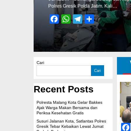
air bersih kepada masyarakat Desa…
Facebook
WhatsApp
Telegram
Share
Cari
Cari
Recent Posts
Polresta Malang Kota Gelar Bakkes
Ajak Warga Makan Bersama dan
Periksa Kesehatan Gratis
Susuri Jalanan Kota, Satlantas Polres
Gresik Tebar Kebaikan Lewat Jumat