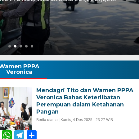
Wamen PPPA
Veronica
Mendagri Tito dan Wamen PPPA
Veronica Bahas Keterlibatan
Perempuan dalam Ketahanan
Pangan
Berita utama |
Kamis, 4 Des 2025 - 23:27 WIB
Facebook
WhatsApp
Telegram
Share