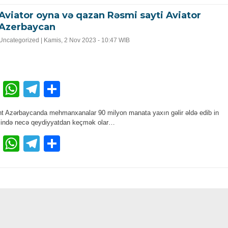
Aviator oyna və qazan Rəsmi sayti Aviator
Azerbaycan
Uncategorized |
Kamis, 2 Nov 2023 - 10:47 WIB
Facebook
WhatsApp
Telegram
Share
t Azərbaycanda mehmanxanalar 90 milyon manata yaxın gəlir əldə edib in
mində necə qeydiyyatdan keçmək olar…
Facebook
WhatsApp
Telegram
Share