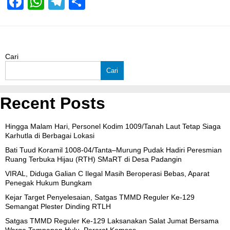
Facebook
WhatsApp
Telegram
Share
Cari
Cari
Recent Posts
Hingga Malam Hari, Personel Kodim 1009/Tanah Laut Tetap Siaga
Karhutla di Berbagai Lokasi
Bati Tuud Koramil 1008-04/Tanta–Murung Pudak Hadiri Peresmian
Ruang Terbuka Hijau (RTH) SMaRT di Desa Padangin
VIRAL, Diduga Galian C Ilegal Masih Beroperasi Bebas, Aparat
Penegak Hukum Bungkam
Kejar Target Penyelesaian, Satgas TMMD Reguler Ke-129
Semangat Plester Dinding RTLH
Satgas TMMD Reguler Ke-129 Laksanakan Salat Jumat Bersama