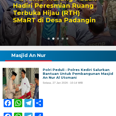
Ilegal Masih Beroperasi
Bebas, Aparat Penegak
Hukum Bungkam
Masjid An Nur
Polri Peduli : Polres Kediri Salurkan
Bantuan Untuk Pembangunan Masjid
An Nur Al Utsmani
Selasa, 27 Jan 2026 - 10:14 WIB
Facebook
WhatsApp
Telegram
Share