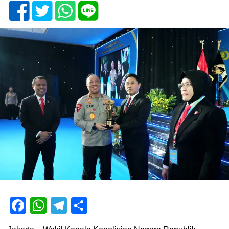
Facebook
WhatsApp
Telegram
Share