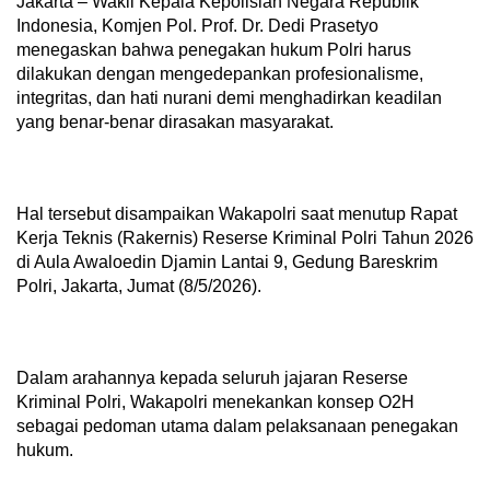
Jakarta – Wakil Kepala Kepolisian Negara Republik
Indonesia, Komjen Pol. Prof. Dr. Dedi Prasetyo
menegaskan bahwa penegakan hukum Polri harus
dilakukan dengan mengedepankan profesionalisme,
integritas, dan hati nurani demi menghadirkan keadilan
yang benar-benar dirasakan masyarakat.
Hal tersebut disampaikan Wakapolri saat menutup Rapat
Kerja Teknis (Rakernis) Reserse Kriminal Polri Tahun 2026
di Aula Awaloedin Djamin Lantai 9, Gedung Bareskrim
Polri, Jakarta, Jumat (8/5/2026).
Dalam arahannya kepada seluruh jajaran Reserse
Kriminal Polri, Wakapolri menekankan konsep O2H
sebagai pedoman utama dalam pelaksanaan penegakan
hukum.