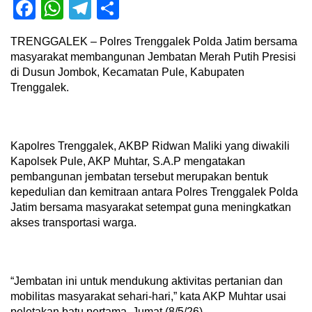
Facebook
WhatsApp
Telegram
Share
TRENGGALEK – Polres Trenggalek Polda Jatim bersama
masyarakat membangunan Jembatan Merah Putih Presisi
di Dusun Jombok, Kecamatan Pule, Kabupaten
Trenggalek.
Kapolres Trenggalek, AKBP Ridwan Maliki yang diwakili
Kapolsek Pule, AKP Muhtar, S.A.P mengatakan
pembangunan jembatan tersebut merupakan bentuk
kepedulian dan kemitraan antara Polres Trenggalek Polda
Jatim bersama masyarakat setempat guna meningkatkan
akses transportasi warga.
“Jembatan ini untuk mendukung aktivitas pertanian dan
mobilitas masyarakat sehari-hari,” kata AKP Muhtar usai
peletakan batu pertama, Jumat (8/5/26).