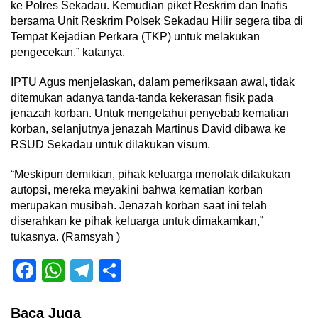
ke Polres Sekadau. Kemudian piket Reskrim dan Inafis
bersama Unit Reskrim Polsek Sekadau Hilir segera tiba di
Tempat Kejadian Perkara (TKP) untuk melakukan
pengecekan,” katanya.
IPTU Agus menjelaskan, dalam pemeriksaan awal, tidak
ditemukan adanya tanda-tanda kekerasan fisik pada
jenazah korban. Untuk mengetahui penyebab kematian
korban, selanjutnya jenazah Martinus David dibawa ke
RSUD Sekadau untuk dilakukan visum.
“Meskipun demikian, pihak keluarga menolak dilakukan
autopsi, mereka meyakini bahwa kematian korban
merupakan musibah. Jenazah korban saat ini telah
diserahkan ke pihak keluarga untuk dimakamkan,”
tukasnya. (Ramsyah )
Facebook
WhatsApp
Telegram
Share
Baca Juga