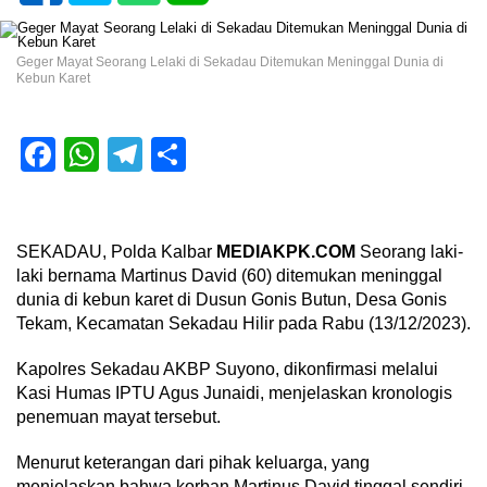
Geger Mayat Seorang Lelaki di Sekadau Ditemukan Meninggal Dunia di
Kebun Karet
Facebook
WhatsApp
Telegram
Share
SEKADAU, Polda Kalbar
MEDIAKPK.COM
Seorang laki-
laki bernama Martinus David (60) ditemukan meninggal
dunia di kebun karet di Dusun Gonis Butun, Desa Gonis
Tekam, Kecamatan Sekadau Hilir pada Rabu (13/12/2023).
Kapolres Sekadau AKBP Suyono, dikonfirmasi melalui
Kasi Humas IPTU Agus Junaidi, menjelaskan kronologis
penemuan mayat tersebut.
Menurut keterangan dari pihak keluarga, yang
menjelaskan bahwa korban Martinus David tinggal sendiri