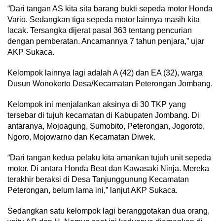
“Dari tangan AS kita sita barang bukti sepeda motor Honda
Vario. Sedangkan tiga sepeda motor lainnya masih kita
lacak. Tersangka dijerat pasal 363 tentang pencurian
dengan pemberatan. Ancamannya 7 tahun penjara,” ujar
AKP Sukaca.
Kelompok lainnya lagi adalah A (42) dan EA (32), warga
Dusun Wonokerto Desa/Kecamatan Peterongan Jombang.
Kelompok ini menjalankan aksinya di 30 TKP yang
tersebar di tujuh kecamatan di Kabupaten Jombang. Di
antaranya, Mojoagung, Sumobito, Peterongan, Jogoroto,
Ngoro, Mojowarno dan Kecamatan Diwek.
“Dari tangan kedua pelaku kita amankan tujuh unit sepeda
motor. Di antara Honda Beat dan Kawasaki Ninja. Mereka
terakhir beraksi di Desa Tanjunggunung Kecamatan
Peterongan, belum lama ini,” lanjut AKP Sukaca.
Sedangkan satu kelompok lagi beranggotakan dua orang,