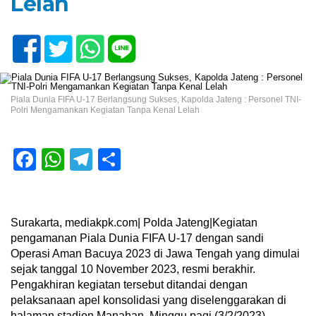
Lelah
Piala Dunia FIFA U-17 Berlangsung Sukses, Kapolda Jateng : Personel TNI-
Polri Mengamankan Kegiatan Tanpa Kenal Lelah
Facebook
WhatsApp
Telegram
Share
Surakarta, mediakpk.com| Polda Jateng|Kegiatan
pengamanan Piala Dunia FIFA U-17 dengan sandi
Operasi Aman Bacuya 2023 di Jawa Tengah yang dimulai
sejak tanggal 10 November 2023, resmi berakhir.
Pengakhiran kegiatan tersebut ditandai dengan
pelaksanaan apel konsolidasi yang diselenggarakan di
halaman stadion Manahan, Minggu pagi (3/2/2023)