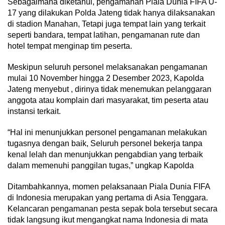
Sebagaimana diketahui, pengamanan Piala Dunia FIFA U-
17 yang dilakukan Polda Jateng tidak hanya dilaksanakan
di stadion Manahan, Tetapi juga tempat lain yang terkait
seperti bandara, tempat latihan, pengamanan rute dan
hotel tempat menginap tim peserta.
Meskipun seluruh personel melaksanakan pengamanan
mulai 10 November hingga 2 Desember 2023, Kapolda
Jateng menyebut , dirinya tidak menemukan pelanggaran
anggota atau komplain dari masyarakat, tim peserta atau
instansi terkait.
“Hal ini menunjukkan personel pengamanan melakukan
tugasnya dengan baik, Seluruh personel bekerja tanpa
kenal lelah dan menunjukkan pengabdian yang terbaik
dalam memenuhi panggilan tugas,” ungkap Kapolda
Ditambahkannya, momen pelaksanaan Piala Dunia FIFA
di Indonesia merupakan yang pertama di Asia Tenggara.
Kelancaran pengamanan pesta sepak bola tersebut secara
tidak langsung ikut mengangkat nama Indonesia di mata