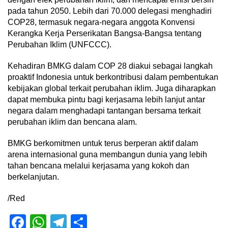
pada tahun 2050. Lebih dari 70.000 delegasi menghadiri
COP28, termasuk negara-negara anggota Konvensi
Kerangka Kerja Perserikatan Bangsa-Bangsa tentang
Perubahan Iklim (UNFCCC).
Kehadiran BMKG dalam COP 28 diakui sebagai langkah
proaktif Indonesia untuk berkontribusi dalam pembentukan
kebijakan global terkait perubahan iklim. Juga diharapkan
dapat membuka pintu bagi kerjasama lebih lanjut antar
negara dalam menghadapi tantangan bersama terkait
perubahan iklim dan bencana alam.
BMKG berkomitmen untuk terus berperan aktif dalam
arena internasional guna membangun dunia yang lebih
tahan bencana melalui kerjasama yang kokoh dan
berkelanjutan.
/Red
Facebook
WhatsApp
Telegram
Share