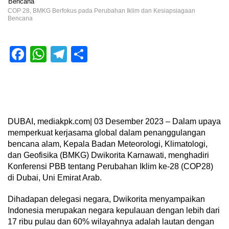
COP 28, BMKG Berfokus pada Perubahan Iklim dan Kesiapsiagaan
Bencana
Facebook
WhatsApp
Telegram
Share
DUBAI, mediakpk.com| 03 Desember 2023 – Dalam upaya
memperkuat kerjasama global dalam penanggulangan
bencana alam, Kepala Badan Meteorologi, Klimatologi,
dan Geofisika (BMKG) Dwikorita Karnawati, menghadiri
Konferensi PBB tentang Perubahan Iklim ke-28 (COP28)
di Dubai, Uni Emirat Arab.
Dihadapan delegasi negara, Dwikorita menyampaikan
Indonesia merupakan negara kepulauan dengan lebih dari
17 ribu pulau dan 60% wilayahnya adalah lautan dengan