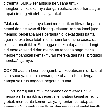
ditrerima, BMKG senantiasa berusaha untuk
mengkomunikasikannya dengan bahasa sederhana agar
dapat dimengerti oleh masyarakat.
“Maka dari itu, akhirnya kami memberikan literasi kepada
petani dan nelayan di bidang kelautan karena kami juga
memiliki beberapa area pertanian di dekat garis pantai
agar mereka bisa lebih memahami fenomena cuaca dan
iklim, anomali iklim. Sehingga mereka dapat melindungi
diri mereka sendiri dan membuat rencana bagaimana
mengembangkan kemakmuran mereka dari hasil produksi
mereka,” ujarnya.
COP 28 adalah forum pengambilan keputusan multilateral
satu-satunya di dunia tentang perubahan iklim dengan
hampir seluruh anggota negara di dunia.
COP28 bertujuan untuk membahas cara-cara untuk
mengatasi krisis iklim, seperti membatasi kenaikan suhu
global, membantu komunitas yang rentan beradaptasi
dengan efek perubahan iklim, dan mencapai emisi bersih