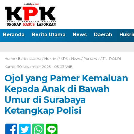
Beranda
Berita Utama
News
Daerah
Hukr
Home /
Berita utama
/
Hukrim
/
KPK
/
News
/
Peristiwa
/
TNI POLRI
Kamis, 30 November 2023 - 05:03 WIB
Ojol yang Pamer Kemaluan
Kepada Anak di Bawah
Umur di Surabaya
Ketangkap Polisi