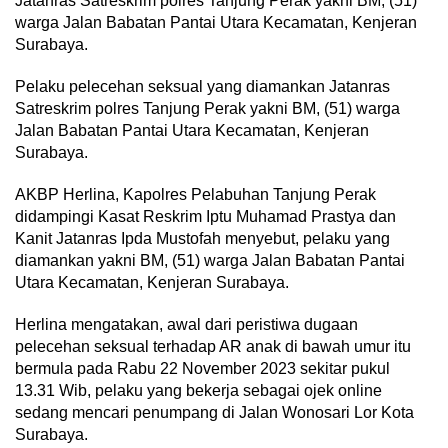
Jatanras Satreskrim polres Tanjung Perak yakni BM, (51)
warga Jalan Babatan Pantai Utara Kecamatan, Kenjeran
Surabaya.
Pelaku pelecehan seksual yang diamankan Jatanras
Satreskrim polres Tanjung Perak yakni BM, (51) warga
Jalan Babatan Pantai Utara Kecamatan, Kenjeran
Surabaya.
AKBP Herlina, Kapolres Pelabuhan Tanjung Perak
didampingi Kasat Reskrim Iptu Muhamad Prastya dan
Kanit Jatanras Ipda Mustofah menyebut, pelaku yang
diamankan yakni BM, (51) warga Jalan Babatan Pantai
Utara Kecamatan, Kenjeran Surabaya.
Herlina mengatakan, awal dari peristiwa dugaan
pelecehan seksual terhadap AR anak di bawah umur itu
bermula pada Rabu 22 November 2023 sekitar pukul
13.31 Wib, pelaku yang bekerja sebagai ojek online
sedang mencari penumpang di Jalan Wonosari Lor Kota
Surabaya.