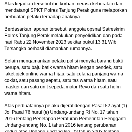
Atas kejadian tersebut ibu korban merasa keberatan dan
mendatangi SPKT Polres Tanjung Perak guna melaporkan
perbuatan pelaku terhadap anaknya.
Berdasarkan laporan tersebut, anggota opsnal Satreskrim
Polres Tanjung Perak melakukan penyelidikan dan pada
hari Rabu 22 November 2023 sekitar pukul 13.31 Wib.
Tersangka berhasil diamankan rumahnya.
Selain mengamankan pelaku polisi menyita barang bukti
berupa, satu baju batik warna hitam lengan pendek, satu
jaket ojek online warna hijau, satu celana panjang warna
coklat, satu pasang sepatu, satu tas warna hitam, satu
masker dan satu unit sepeda motor Revo dan satu helm
warna hitam.
Atas perbuatannya pelaku dijerat dengan Pasal 82 ayat (1)
Jo. Pasal 76 huruf (e) Undang-undang RI No. 17 tahun
2016 tentang Penetapan Peraturan Pemerintah Pengganti
Undang-undang No. 1 tahun 2016 tentang perubahan
kedua atas Undang-undang No. 23 tahun 2002 tentang