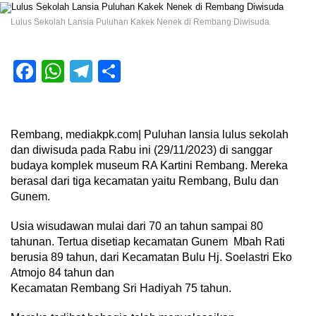
Lulus Sekolah Lansia Puluhan Kakek Nenek di Rembang Diwisuda
Facebook
WhatsApp
Telegram
Share
Rembang, mediakpk.com| Puluhan lansia lulus sekolah
dan diwisuda pada Rabu ini (29/11/2023) di sanggar
budaya komplek museum RA Kartini Rembang. Mereka
berasal dari tiga kecamatan yaitu Rembang, Bulu dan
Gunem.
Usia wisudawan mulai dari 70 an tahun sampai 80
tahunan. Tertua disetiap kecamatan Gunem Mbah Rati
berusia 89 tahun, dari Kecamatan Bulu Hj. Soelastri Eko
Atmojo 84 tahun dan
Kecamatan Rembang Sri Hadiyah 75 tahun.