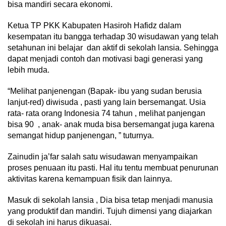
bisa mandiri secara ekonomi.
Ketua TP PKK Kabupaten Hasiroh Hafidz dalam
kesempatan itu bangga terhadap 30 wisudawan yang telah
setahunan ini belajar dan aktif di sekolah lansia. Sehingga
dapat menjadi contoh dan motivasi bagi generasi yang
lebih muda.
“Melihat panjenengan (Bapak- ibu yang sudan berusia
lanjut-red) diwisuda , pasti yang lain bersemangat. Usia
rata- rata orang Indonesia 74 tahun , melihat panjengan
bisa 90 , anak- anak muda bisa bersemangat juga karena
semangat hidup panjenengan, ” tuturnya.
Zainudin ja’far salah satu wisudawan menyampaikan
proses penuaan itu pasti. Hal itu tentu membuat penurunan
aktivitas karena kemampuan fisik dan lainnya.
Masuk di sekolah lansia , Dia bisa tetap menjadi manusia
yang produktif dan mandiri. Tujuh dimensi yang diajarkan
di sekolah ini harus dikuasai.