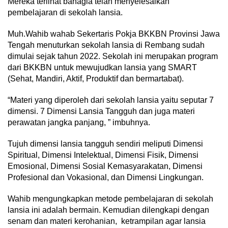
Mereka terlihat bahagia telah menyelesaikan
pembelajaran di sekolah lansia.
Muh.Wahib wahab Sekertaris Pokja BKKBN Provinsi Jawa
Tengah menuturkan sekolah lansia di Rembang sudah
dimulai sejak tahun 2022. Sekolah ini merupakan program
dari BKKBN untuk mewujudkan lansia yang SMART
(Sehat, Mandiri, Aktif, Produktif dan bermartabat).
“Materi yang diperoleh dari sekolah lansia yaitu seputar 7
dimensi. 7 Dimensi Lansia Tangguh dan juga materi
perawatan jangka panjang, ” imbuhnya.
Tujuh dimensi lansia tangguh sendiri meliputi Dimensi
Spiritual, Dimensi Intelektual, Dimensi Fisik, Dimensi
Emosional, Dimensi Sosial Kemasyarakatan, Dimensi
Profesional dan Vokasional, dan Dimensi Lingkungan.
Wahib mengungkapkan metode pembelajaran di sekolah
lansia ini adalah bermain. Kemudian dilengkapi dengan
senam dan materi kerohanian, ketrampilan agar lansia