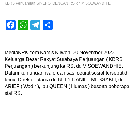
KBRS Perjuangan SINERGI DENGAN RS. dr. M.SOEWANDHIE
Facebook
WhatsApp
Telegram
Share
MediaKPK.com Kamis Kliwon, 30 November 2023
Keluarga Besar Rakyat Surabaya Perjuangan ( KBRS
Perjuangan ) berkunjung ke RS. dr. M.SOEWANDHIE.
Dalam kunjungannya organisasi pegiat sosial tersebut di
temui Direktur utama dr. BILLY DANIEL MESSAKH, dr.
ARIEF ( Wadir ), Ibu QUEEN ( Humas ) beserta beberapa
staf RS.