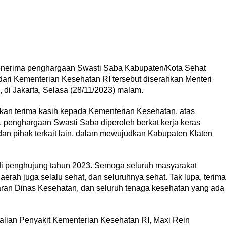
enerima penghargaan Swasti Saba Kabupaten/Kota Sehat
ari Kementerian Kesehatan RI tersebut diserahkan Menteri
 di Jakarta, Selasa (28/11/2023) malam.
kan terima kasih kepada Kementerian Kesehatan, atas
 penghargaan Swasti Saba diperoleh berkat kerja keras
dan pihak terkait lain, dalam mewujudkan Kabupaten Klaten
di penghujung tahun 2023. Semoga seluruh masyarakat
erah juga selalu sehat, dan seluruhnya sehat. Tak lupa, terima
aran Dinas Kesehatan, dan seluruh tenaga kesehatan yang ada
lian Penyakit Kementerian Kesehatan RI, Maxi Rein