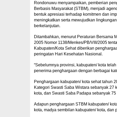
Rondonuwu menyampaikan, pemberian pengha
Berbasis Masyarakat (STBM), menjadi agend
bentuk apresiasi terhadap komitmen dan impl
meningkatkan serta mewujudkan lingkungan y
berkelanjutan.
Ditambahkan, menurut Peraturan Bersama M
2005 Nomor 1138/Menkes/PB/VIII/2005 tent
Kabupaten/Kota Sehat diberikan penghargaa
peringatan Hari Kesehatan Nasional.
“Sebelumnya provinsi, kabupaten/ kota telah
penerima penghargaan dengan berbagai kateg
Penghargaan kabupaten/ kota sehat tahun 20
Kategori Swasti Saba Wistara sebanyak 27 
kota, dan Swasti Saba Padapa sebanyak 75 
Adapun penghargaan STBM kabupaten/ kota
kota, madya sembilan kabupaten/ kota, dan 