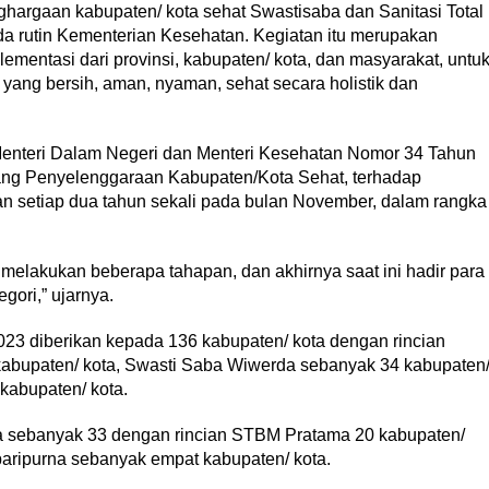
rgaan kabupaten/ kota sehat Swastisaba dan Sanitasi Total
a rutin Kementerian Kesehatan. Kegiatan itu merupakan
ementasi dari provinsi, kabupaten/ kota, dan masyarakat, untu
ang bersih, aman, nyaman, sehat secara holistik dan
enteri Dalam Negeri dan Menteri Kesehatan Nomor 34 Tahun
ang Penyelenggaraan Kabupaten/Kota Sehat, terhadap
n setiap dua tahun sekali pada bulan November, dalam rangka
 melakukan beberapa tahapan, dan akhirnya saat ini hadir para
ori,” ujarnya.
23 diberikan kepada 136 kabupaten/ kota dengan rincian
kabupaten/ kota, Swasti Saba Wiwerda sebanyak 34 kabupaten
kabupaten/ kota.
 sebanyak 33 dengan rincian STBM Pratama 20 kabupaten/
paripurna sebanyak empat kabupaten/ kota.