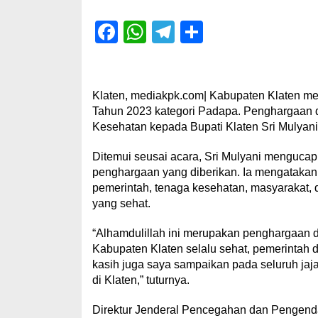
Facebook
WhatsApp
Telegram
Share
Klaten, mediakpk.com| Kabupaten Klaten m
Tahun 2023 kategori Padapa. Penghargaan d
Kesehatan kepada Bupati Klaten Sri Mulyani,
Ditemui seusai acara, Sri Mulyani mengucap
penghargaan yang diberikan. Ia mengatakan,
pemerintah, tenaga kesehatan, masyarakat, 
yang sehat.
“Alhamdulillah ini merupakan penghargaan 
Kabupaten Klaten selalu sehat, pemerintah da
kasih juga saya sampaikan pada seluruh jaj
di Klaten,” tuturnya.
Direktur Jenderal Pencegahan dan Pengenda