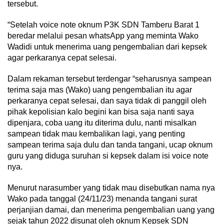
tersebut.
“Setelah voice note oknum P3K SDN Tamberu Barat 1
beredar melalui pesan whatsApp yang meminta Wako
Wadidi untuk menerima uang pengembalian dari kepsek
agar perkaranya cepat selesai.
Dalam rekaman tersebut terdengar “seharusnya sampean
terima saja mas (Wako) uang pengembalian itu agar
perkaranya cepat selesai, dan saya tidak di panggil oleh
pihak kepolisian kalo begini kan bisa saja nanti saya
dipenjara, coba uang itu diterima dulu, nanti misalkan
sampean tidak mau kembalikan lagi, yang penting
sampean terima saja dulu dan tanda tangani, ucap oknum
guru yang diduga suruhan si kepsek dalam isi voice note
nya.
Menurut narasumber yang tidak mau disebutkan nama nya
Wako pada tanggal (24/11/23) menanda tangani surat
perjanjian damai, dan menerima pengembalian uang yang
sejak tahun 2022 disunat oleh oknum Kepsek SDN