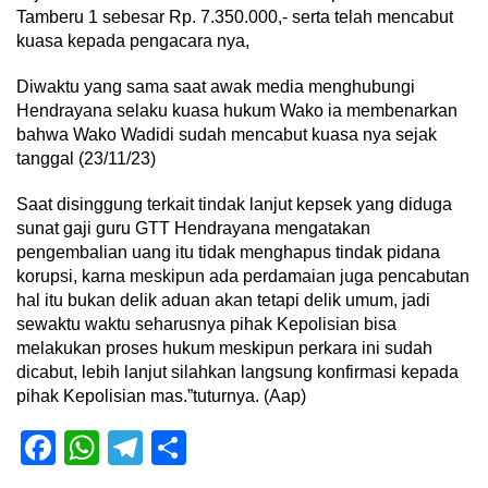
Tamberu 1 sebesar Rp. 7.350.000,- serta telah mencabut
kuasa kepada pengacara nya,
Diwaktu yang sama saat awak media menghubungi
Hendrayana selaku kuasa hukum Wako ia membenarkan
bahwa Wako Wadidi sudah mencabut kuasa nya sejak
tanggal (23/11/23)
Saat disinggung terkait tindak lanjut kepsek yang diduga
sunat gaji guru GTT Hendrayana mengatakan
pengembalian uang itu tidak menghapus tindak pidana
korupsi, karna meskipun ada perdamaian juga pencabutan
hal itu bukan delik aduan akan tetapi delik umum, jadi
sewaktu waktu seharusnya pihak Kepolisian bisa
melakukan proses hukum meskipun perkara ini sudah
dicabut, lebih lanjut silahkan langsung konfirmasi kepada
pihak Kepolisian mas.”tuturnya. (Aap)
Facebook
WhatsApp
Telegram
Share