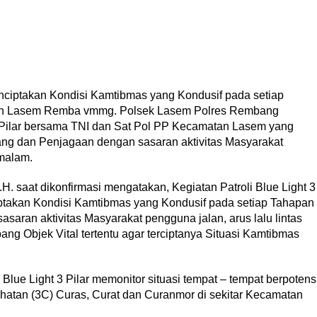
iptakan Kondisi Kamtibmas yang Kondusif pada setiap
tan Lasem Remba vmmg. Polsek Lasem Polres Rembang
3 Pilar bersama TNI dan Sat Pol PP Kecamatan Lasem yang
ang dan Penjagaan dengan sasaran aktivitas Masyarakat
 malam.
H. saat dikonfirmasi mengatakan, Kegiatan Patroli Blue Light 3
ptakan Kondisi Kamtibmas yang Kondusif pada setiap Tahapan
aran aktivitas Masyarakat pengguna jalan, arus lalu lintas
ng Objek Vital tertentu agar terciptanya Situasi Kamtibmas
Blue Light 3 Pilar memonitor situasi tempat – tempat berpotens
ahatan (3C) Curas, Curat dan Curanmor di sekitar Kecamatan