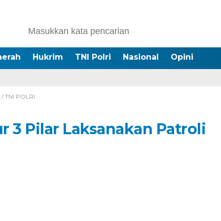
aerah
Hukrim
TNI Polri
Nasional
Opini
/
TNI POLRI
 3 Pilar Laksanakan Patroli