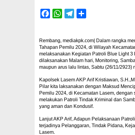
Facebook
WhatsApp
Telegram
Share
Rembang, mediakpk.com| Dalam rangka menc
Tahapan Pemilu 2024, di Wilayah Kecama
melaksanakan Kegiatan Patroli Blue Light 
dilaksanakan Malam hari, Monitoring, Samb
maupun arus lalu lintas, Sabtu (26/11/2923)
Kapolsek Lasem AKP Arif Kristiawan, S.H.,M.
Pilar kita laksanakan dengan Maksud Menci
Pemilu 2024, di Kecamatan Lasem, dengan sas
melakukan Patroli Tindak Kriminal dan Samba
yang aman dan Kondusif.
Lanjut AKP Arif, Adapun Pelaksanaan Patroli 
terjadinya Pelanggaran, Tindak Pidana, Kej
Lasem.