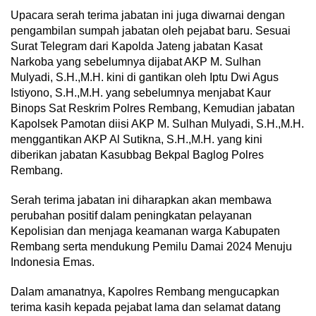
Upacara serah terima jabatan ini juga diwarnai dengan
pengambilan sumpah jabatan oleh pejabat baru. Sesuai
Surat Telegram dari Kapolda Jateng jabatan Kasat
Narkoba yang sebelumnya dijabat AKP M. Sulhan
Mulyadi, S.H.,M.H. kini di gantikan oleh Iptu Dwi Agus
Istiyono, S.H.,M.H. yang sebelumnya menjabat Kaur
Binops Sat Reskrim Polres Rembang, Kemudian jabatan
Kapolsek Pamotan diisi AKP M. Sulhan Mulyadi, S.H.,M.H.
menggantikan AKP Al Sutikna, S.H.,M.H. yang kini
diberikan jabatan Kasubbag Bekpal Baglog Polres
Rembang.
Serah terima jabatan ini diharapkan akan membawa
perubahan positif dalam peningkatan pelayanan
Kepolisian dan menjaga keamanan warga Kabupaten
Rembang serta mendukung Pemilu Damai 2024 Menuju
Indonesia Emas.
Dalam amanatnya, Kapolres Rembang mengucapkan
terima kasih kepada pejabat lama dan selamat datang