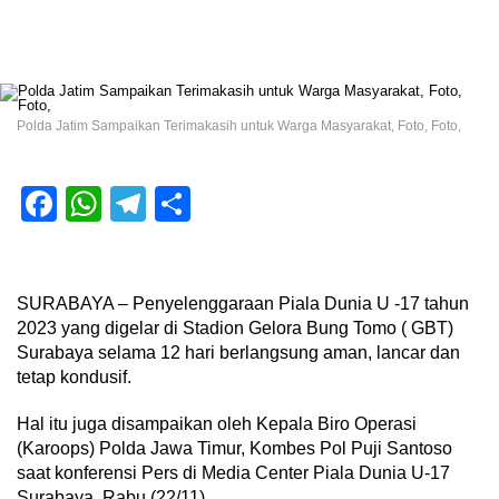
Polda Jatim Sampaikan Terimakasih untuk Warga Masyarakat, Foto, Foto,
Facebook
WhatsApp
Telegram
Share
SURABAYA – Penyelenggaraan Piala Dunia U -17 tahun
2023 yang digelar di Stadion Gelora Bung Tomo ( GBT)
Surabaya selama 12 hari berlangsung aman, lancar dan
tetap kondusif.
Hal itu juga disampaikan oleh Kepala Biro Operasi
(Karoops) Polda Jawa Timur, Kombes Pol Puji Santoso
saat konferensi Pers di Media Center Piala Dunia U-17
Surabaya, Rabu (22/11).