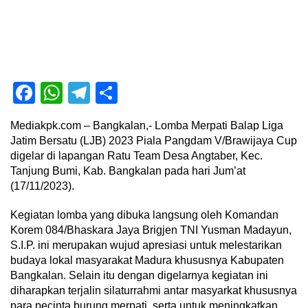
Facebook
WhatsApp
Telegram
Share
Mediakpk.com – Bangkalan,- Lomba Merpati Balap Liga
Jatim Bersatu (LJB) 2023 Piala Pangdam V/Brawijaya Cup
digelar di lapangan Ratu Team Desa Angtaber, Kec.
Tanjung Bumi, Kab. Bangkalan pada hari Jum’at
(17/11/2023).
Kegiatan lomba yang dibuka langsung oleh Komandan
Korem 084/Bhaskara Jaya Brigjen TNI Yusman Madayun,
S.I.P. ini merupakan wujud apresiasi untuk melestarikan
budaya lokal masyarakat Madura khususnya Kabupaten
Bangkalan. Selain itu dengan digelarnya kegiatan ini
diharapkan terjalin silaturrahmi antar masyarkat khususnya
para pecinta burung merpati, serta untuk meningkatkan