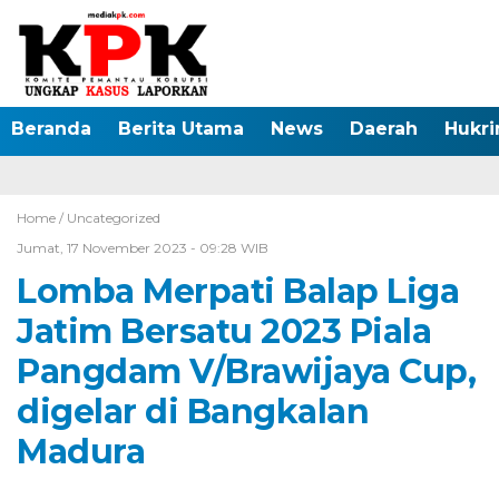
Beranda
Berita Utama
News
Daerah
Hukr
Home /
Uncategorized
Jumat, 17 November 2023 - 09:28 WIB
Lomba Merpati Balap Liga
Jatim Bersatu 2023 Piala
Pangdam V/Brawijaya Cup,
digelar di Bangkalan
Madura