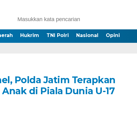
aerah
Hukrim
TNI Polri
Nasional
Opini
el, Polda Jatim Terapkan
nak di Piala Dunia U-17