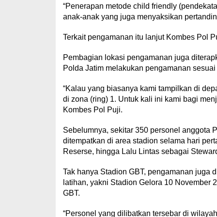
“Penerapan metode child friendly (pendekat
anak-anak yang juga menyaksikan pertanding
Terkait pengamanan itu lanjut Kombes Pol Puj
Pembagian lokasi pengamanan juga diterapk
Polda Jatim melakukan pengamanan sesuai 
“Kalau yang biasanya kami tampilkan di depa
di zona (ring) 1. Untuk kali ini kami bagi men
Kombes Pol Puji.
Sebelumnya, sekitar 350 personel anggota Po
ditempatkan di area stadion selama hari per
Reserse, hingga Lalu Lintas sebagai Stewar
Tak hanya Stadion GBT, pengamanan juga d
latihan, yakni Stadion Gelora 10 Novembe
GBT.
“Personel yang dilibatkan tersebar di wilaya