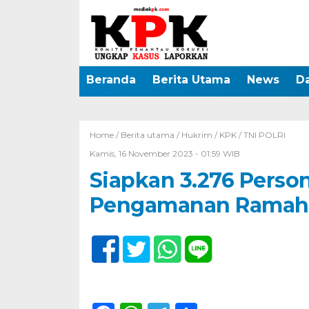
Beranda
Berita Utama
News
D
Home /
Berita utama
/
Hukrim
/
KPK
/
TNI POLRI
Kamis, 16 November 2023 - 01:59 WIB
Siapkan 3.276 Person
Pengamanan Ramah A