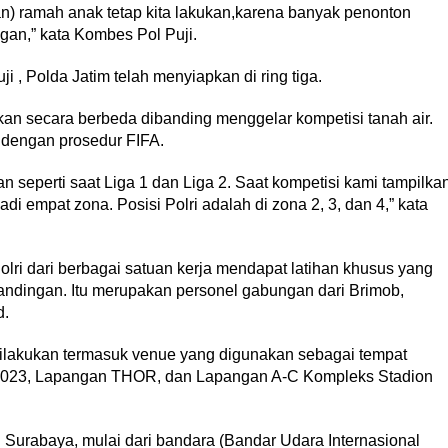
an) ramah anak tetap kita lakukan,karena banyak penonton
an,” kata Kombes Pol Puji.
i , Polda Jatim telah menyiapkan di ring tiga.
an secara berbeda dibanding menggelar kompetisi tanah air.
dengan prosedur FIFA.
n seperti saat Liga 1 dan Liga 2. Saat kompetisi kami tampilka
jadi empat zona. Posisi Polri adalah di zona 2, 3, dan 4,” kata
lri dari berbagai satuan kerja mendapat latihan khusus yang
tandingan. Itu merupakan personel gabungan dari Brimob,
d.
ilakukan termasuk venue yang digunakan sebagai tempat
r 2023, Lapangan THOR, dan Lapangan A-C Kompleks Stadion
h Surabaya, mulai dari bandara (Bandar Udara Internasional