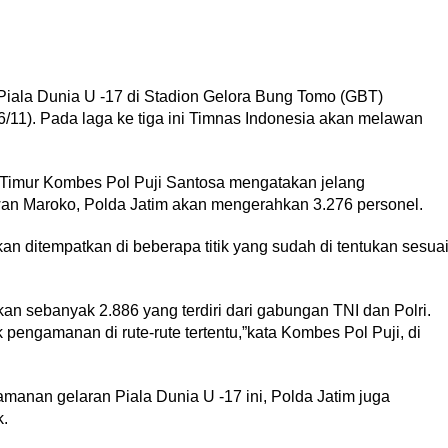
Piala Dunia U -17 di Stadion Gelora Bung Tomo (GBT)
/11). Pada laga ke tiga ini Timnas Indonesia akan melawan
 Timur Kombes Pol Puji Santosa mengatakan jelang
wan Maroko, Polda Jatim akan mengerahkan 3.276 personel.
an ditempatkan di beberapa titik yang sudah di tentukan sesua
an sebanyak 2.886 yang terdiri dari gabungan TNI dan Polri.
pengamanan di rute-rute tertentu,”kata Kombes Pol Puji, di
nan gelaran Piala Dunia U -17 ini, Polda Jatim juga
.