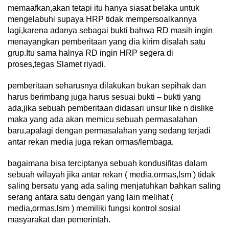
memaafkan,akan tetapi itu hanya siasat belaka untuk
mengelabuhi supaya HRP tidak mempersoalkannya
lagi,karena adanya sebagai bukti bahwa RD masih ingin
menayangkan pemberitaan yang dia kirim disalah satu
grup.Itu sama halnya RD ingin HRP segera di
proses,tegas Slamet riyadi.
pemberitaan seharusnya dilakukan bukan sepihak dan
harus berimbang juga harus sesuai bukti – bukti yang
ada,jika sebuah pemberitaan didasari unsur like n dislike
maka yang ada akan memicu sebuah permasalahan
baru,apalagi dengan permasalahan yang sedang terjadi
antar rekan media juga rekan ormas/lembaga.
bagaimana bisa terciptanya sebuah kondusifitas dalam
sebuah wilayah jika antar rekan ( media,ormas,lsm ) tidak
saling bersatu yang ada saling menjatuhkan bahkan saling
serang antara satu dengan yang lain melihat (
media,ormas,lsm ) memiliki fungsi kontrol sosial
masyarakat dan pemerintah.