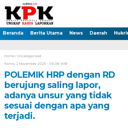
Beranda
Berita Utama
News
Daerah
Hukr
Home /
Uncategorized
Kamis, 2 November 2023 - 06:08 WIB
POLEMIK HRP dengan RD
berujung saling lapor,
adanya unsur yang tidak
sesuai dengan apa yang
terjadi.