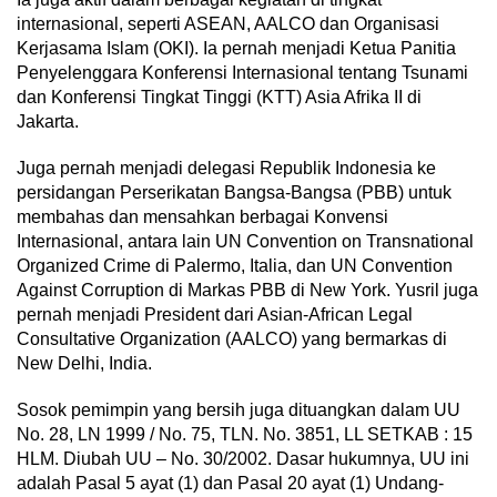
internasional, seperti ASEAN, AALCO dan Organisasi
Kerjasama Islam (OKI). Ia pernah menjadi Ketua Panitia
Penyelenggara Konferensi Internasional tentang Tsunami
dan Konferensi Tingkat Tinggi (KTT) Asia Afrika II di
Jakarta.
Juga pernah menjadi delegasi Republik Indonesia ke
persidangan Perserikatan Bangsa-Bangsa (PBB) untuk
membahas dan mensahkan berbagai Konvensi
Internasional, antara lain UN Convention on Transnational
Organized Crime di Palermo, Italia, dan UN Convention
Against Corruption di Markas PBB di New York. Yusril juga
pernah menjadi President dari Asian-African Legal
Consultative Organization (AALCO) yang bermarkas di
New Delhi, India.
Sosok pemimpin yang bersih juga dituangkan dalam UU
No. 28, LN 1999 / No. 75, TLN. No. 3851, LL SETKAB : 15
HLM. Diubah UU – No. 30/2002. Dasar hukumnya, UU ini
adalah Pasal 5 ayat (1) dan Pasal 20 ayat (1) Undang-