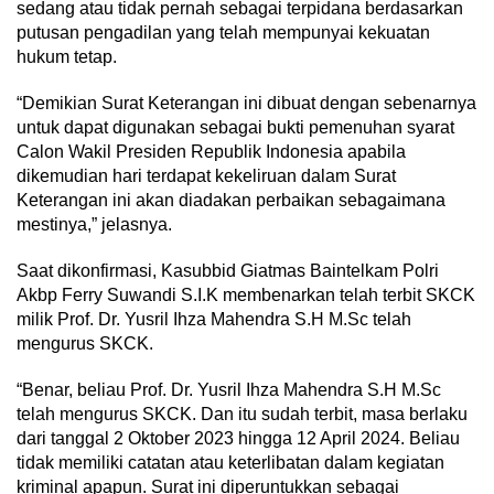
sedang atau tidak pernah sebagai terpidana berdasarkan
putusan pengadilan yang telah mempunyai kekuatan
hukum tetap.
“Demikian Surat Keterangan ini dibuat dengan sebenarnya
untuk dapat digunakan sebagai bukti pemenuhan syarat
Calon Wakil Presiden Republik Indonesia apabila
dikemudian hari terdapat kekeliruan dalam Surat
Keterangan ini akan diadakan perbaikan sebagaimana
mestinya,” jelasnya.
Saat dikonfirmasi, Kasubbid Giatmas Baintelkam Polri
Akbp Ferry Suwandi S.I.K membenarkan telah terbit SKCK
milik Prof. Dr. Yusril Ihza Mahendra S.H M.Sc telah
mengurus SKCK.
“Benar, beliau Prof. Dr. Yusril Ihza Mahendra S.H M.Sc
telah mengurus SKCK. Dan itu sudah terbit, masa berlaku
dari tanggal 2 Oktober 2023 hingga 12 April 2024. Beliau
tidak memiliki catatan atau keterlibatan dalam kegiatan
kriminal apapun. Surat ini diperuntukkan sebagai