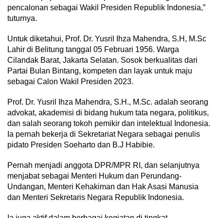
pencalonan sebagai Wakil Presiden Republik Indonesia,”
tuturnya.
Untuk diketahui, Prof. Dr. Yusril Ihza Mahendra, S.H, M.Sc
Lahir di Belitung tanggal 05 Februari 1956. Warga
Cilandak Barat, Jakarta Selatan. Sosok berkualitas dari
Partai Bulan Bintang, kompeten dan layak untuk maju
sebagai Calon Wakil Presiden 2023.
Prof. Dr. Yusril Ihza Mahendra, S.H., M.Sc. adalah seorang
advokat, akademisi di bidang hukum tata negara, politikus,
dan salah seorang tokoh pemikir dan intelektual Indonesia.
Ia pernah bekerja di Sekretariat Negara sebagai penulis
pidato Presiden Soeharto dan B.J Habibie.
Pernah menjadi anggota DPR/MPR RI, dan selanjutnya
menjabat sebagai Menteri Hukum dan Perundang-
Undangan, Menteri Kehakiman dan Hak Asasi Manusia
dan Menteri Sekretaris Negara Republik Indonesia.
Ia juga aktif dalam berbagai kegiatan di tingkat