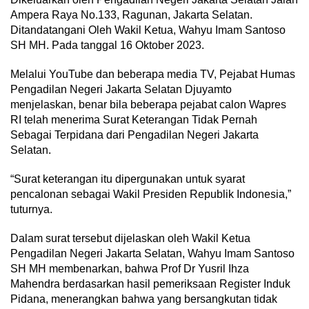
Ampera Raya No.133, Ragunan, Jakarta Selatan.
Ditandatangani Oleh Wakil Ketua, Wahyu Imam Santoso
SH MH. Pada tanggal 16 Oktober 2023.
Melalui YouTube dan beberapa media TV, Pejabat Humas
Pengadilan Negeri Jakarta Selatan Djuyamto
menjelaskan, benar bila beberapa pejabat calon Wapres
RI telah menerima Surat Keterangan Tidak Pernah
Sebagai Terpidana dari Pengadilan Negeri Jakarta
Selatan.
“Surat keterangan itu dipergunakan untuk syarat
pencalonan sebagai Wakil Presiden Republik Indonesia,”
tuturnya.
Dalam surat tersebut dijelaskan oleh Wakil Ketua
Pengadilan Negeri Jakarta Selatan, Wahyu Imam Santoso
SH MH membenarkan, bahwa Prof Dr Yusril Ihza
Mahendra berdasarkan hasil pemeriksaan Register Induk
Pidana, menerangkan bahwa yang bersangkutan tidak