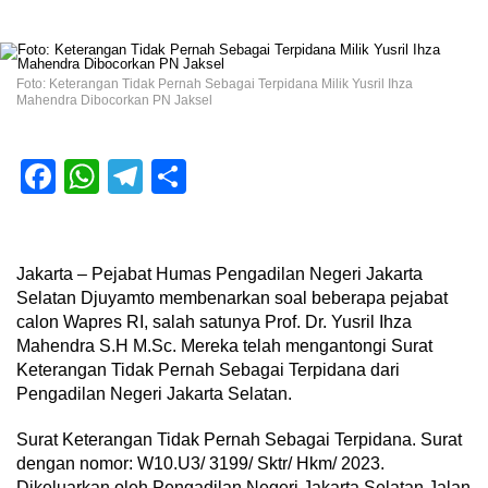
Foto: Keterangan Tidak Pernah Sebagai Terpidana Milik Yusril Ihza
Mahendra Dibocorkan PN Jaksel
Facebook
WhatsApp
Telegram
Share
Jakarta – Pejabat Humas Pengadilan Negeri Jakarta
Selatan Djuyamto membenarkan soal beberapa pejabat
calon Wapres RI, salah satunya Prof. Dr. Yusril Ihza
Mahendra S.H M.Sc. Mereka telah mengantongi Surat
Keterangan Tidak Pernah Sebagai Terpidana dari
Pengadilan Negeri Jakarta Selatan.
Surat Keterangan Tidak Pernah Sebagai Terpidana. Surat
dengan nomor: W10.U3/ 3199/ Sktr/ Hkm/ 2023.
Dikeluarkan oleh Pengadilan Negeri Jakarta Selatan Jalan