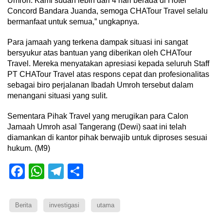
Umroh. Kami sudah lebih dari 4 hari berada di Hotel
Concord Bandara Juanda, semoga CHATour Travel selalu
bermanfaat untuk semua,” ungkapnya.
Para jamaah yang terkena dampak situasi ini sangat
bersyukur atas bantuan yang diberikan oleh CHATour
Travel. Mereka menyatakan apresiasi kepada seluruh Staff
PT CHATour Travel atas respons cepat dan profesionalitas
sebagai biro perjalanan Ibadah Umroh tersebut dalam
menangani situasi yang sulit.
Sementara Pihak Travel yang merugikan para Calon
Jamaah Umroh asal Tangerang (Dewi) saat ini telah
diamankan di kantor pihak berwajib untuk diproses sesuai
hukum. (M9)
Facebook
WhatsApp
Telegram
Share
Berita
investigasi
utama