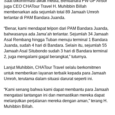
Saat dikonfirmasi awak media, Bendahara PW GP Ansor
juga CEO CHATour Travel H. Muhibbin Billah
membenarkan ada sejumlah total 89 Jamaah Umroh
terlantar di PAM Bandara Juanda.
“Benar, kami mendapat telpon dari PAM Bandara Juanda,
bahwasanya ada Jama’ah terlantar. Sejumlah 34 Jamaah
Asal Rembang hingga Tuban menuju terminal 1 Bandara
Juanda, sudah 4 hari di Bandara. Selain itu, sejumlah 55
Jamaah Asal Situbondo sudah 3 hari di Bandara terminal
2, juga mengalami gagal berangkat,” tuturnya.
Lanjut Muhibbin, CHATour Travel selalu berkomitmen
untuk memberikan layanan terbaik kepada para Jamaah
Umroh, terutama dalam situasi darurat seperti ini.
“Kami senang bahwa kami dapat membantu para Jamaah
mengatasi tantangan ini dan memastikan mereka dapat
melanjutkan perjalanan mereka dengan aman,” terang H.
Muhibbin Billah.