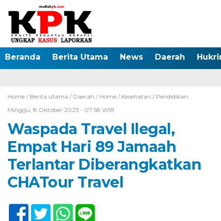
Beranda
Berita Utama
News
Daerah
Hukr
Home /
Berita utama
/
Daerah
/
Home
/
Kesehatan
/
Pendidikan
Minggu, 8 Oktober 2023 - 07:58 WIB
Waspada Travel Ilegal,
Empat Hari 89 Jamaah
Terlantar Diberangkatkan
CHATour Travel