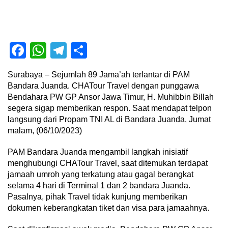
Facebook
WhatsApp
Telegram
Share
Surabaya – Sejumlah 89 Jama’ah terlantar di PAM
Bandara Juanda. CHATour Travel dengan punggawa
Bendahara PW GP Ansor Jawa Timur, H. Muhibbin Billah
segera sigap memberikan respon. Saat mendapat telpon
langsung dari Propam TNI AL di Bandara Juanda, Jumat
malam, (06/10/2023)
PAM Bandara Juanda mengambil langkah inisiatif
menghubungi CHATour Travel, saat ditemukan terdapat
jamaah umroh yang terkatung atau gagal berangkat
selama 4 hari di Terminal 1 dan 2 bandara Juanda.
Pasalnya, pihak Travel tidak kunjung memberikan
dokumen keberangkatan tiket dan visa para jamaahnya.