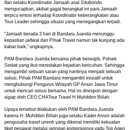
Ifan selaku Koordinator Jamaah asal Situbondo
mengucapkan, akibat gagal berangkat ini para Jamaah
terpicu emosi terhadap Koordinator keberangkatan atau
Tour Leader sehingga situasi yang menegangkan terjadi.
“Jamaah berada 3 hari di Bandara Juanda menunggu
kepastian jadwal dari Pihak Travel namun tak kunjung ada
kabar baik,” ungkapnya.
PAM Bandara Juanda bersama pihak berwajib, Polsek
Sedati yang ikut meredakan kejadian kericuhan. Sehingga
mengambil sebuah saran yang nantinya menjadi sebuah
solusi. Pihak PAM Bandara mengambil inisiatif untuk
menghubungi Pengurus Wilayah GP Ansor Jawa Timur
untuk mencari solusi bersama. Hal ini direspon dengan
sigap oleh CEO CHATour Travel H Muhibbin Billah.
Upaya tersebut dilakukan oleh PAM Bandara Juanda
karena H. Muhibbin Billah juga selaku Kader Ansor adalah
pengusaha travel umroh yang dikenal memiliki kekuatan
tiket pesawat melalui jaringan korporasinya yaitu Top Agen