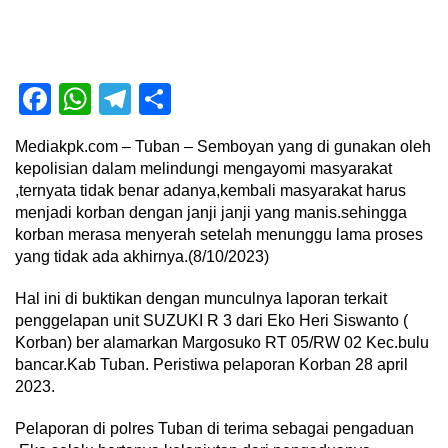
Facebook
WhatsApp
Telegram
Share
Mediakpk.com – Tuban – Semboyan yang di gunakan oleh
kepolisian dalam melindungi mengayomi masyarakat
,ternyata tidak benar adanya,kembali masyarakat harus
menjadi korban dengan janji janji yang manis.sehingga
korban merasa menyerah setelah menunggu lama proses
yang tidak ada akhirnya.(8/10/2023)
Hal ini di buktikan dengan munculnya laporan terkait
penggelapan unit SUZUKI R 3 dari Eko Heri Siswanto (
Korban) ber alamarkan Margosuko RT 05/RW 02 Kec.bulu
bancar.Kab Tuban. Peristiwa pelaporan Korban 28 april
2023.
Pelaporan di polres Tuban di terima sebagai pengaduan