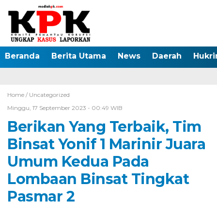
Beranda
Berita Utama
News
Daerah
Hukr
Home /
Uncategorized
Minggu, 17 September 2023 - 00:49 WIB
Berikan Yang Terbaik, Tim
Binsat Yonif 1 Marinir Juara
Umum Kedua Pada
Lombaan Binsat Tingkat
Pasmar 2