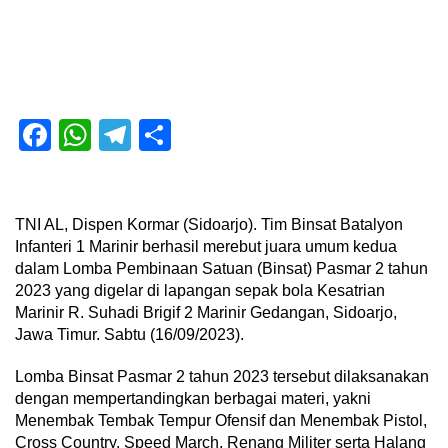
Facebook
WhatsApp
Telegram
Share
TNI AL, Dispen Kormar (Sidoarjo). Tim Binsat Batalyon
Infanteri 1 Marinir berhasil merebut juara umum kedua
dalam Lomba Pembinaan Satuan (Binsat) Pasmar 2 tahun
2023 yang digelar di lapangan sepak bola Kesatrian
Marinir R. Suhadi Brigif 2 Marinir Gedangan, Sidoarjo,
Jawa Timur. Sabtu (16/09/2023).
Lomba Binsat Pasmar 2 tahun 2023 tersebut dilaksanakan
dengan mempertandingkan berbagai materi, yakni
Menembak Tembak Tempur Ofensif dan Menembak Pistol,
Cross Country, Speed March, Renang Militer serta Halang