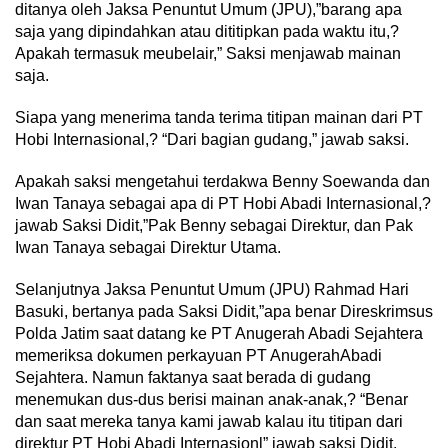
ditanya oleh Jaksa Penuntut Umum (JPU),”barang apa
saja yang dipindahkan atau dititipkan pada waktu itu,?
Apakah termasuk meubelair,” Saksi menjawab mainan
saja.
Siapa yang menerima tanda terima titipan mainan dari PT
Hobi Internasional,? “Dari bagian gudang,” jawab saksi.
Apakah saksi mengetahui terdakwa Benny Soewanda dan
Iwan Tanaya sebagai apa di PT Hobi Abadi Internasional,?
jawab Saksi Didit,”Pak Benny sebagai Direktur, dan Pak
Iwan Tanaya sebagai Direktur Utama.
Selanjutnya Jaksa Penuntut Umum (JPU) Rahmad Hari
Basuki, bertanya pada Saksi Didit,”apa benar Direskrimsus
Polda Jatim saat datang ke PT Anugerah Abadi Sejahtera
memeriksa dokumen perkayuan PT AnugerahAbadi
Sejahtera. Namun faktanya saat berada di gudang
menemukan dus-dus berisi mainan anak-anak,? “Benar
dan saat mereka tanya kami jawab kalau itu titipan dari
direktur PT Hobi Abadi Internasionl” jawab saksi Didit.