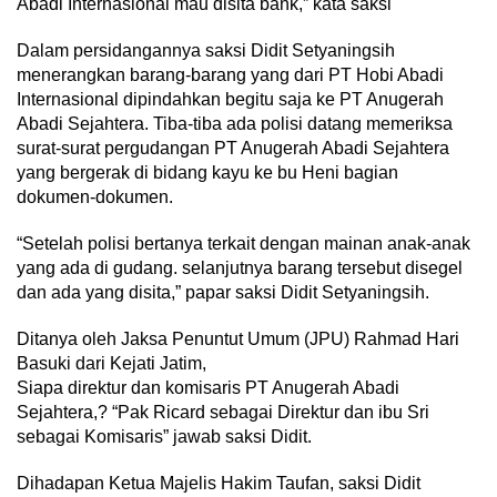
Abadi Internasional mau disita bank,” kata saksi
Dalam persidangannya saksi Didit Setyaningsih
menerangkan barang-barang yang dari PT Hobi Abadi
Internasional dipindahkan begitu saja ke PT Anugerah
Abadi Sejahtera. Tiba-tiba ada polisi datang memeriksa
surat-surat pergudangan PT Anugerah Abadi Sejahtera
yang bergerak di bidang kayu ke bu Heni bagian
dokumen-dokumen.
“Setelah polisi bertanya terkait dengan mainan anak-anak
yang ada di gudang. selanjutnya barang tersebut disegel
dan ada yang disita,” papar saksi Didit Setyaningsih.
Ditanya oleh Jaksa Penuntut Umum (JPU) Rahmad Hari
Basuki dari Kejati Jatim,
Siapa direktur dan komisaris PT Anugerah Abadi
Sejahtera,? “Pak Ricard sebagai Direktur dan ibu Sri
sebagai Komisaris” jawab saksi Didit.
Dihadapan Ketua Majelis Hakim Taufan, saksi Didit