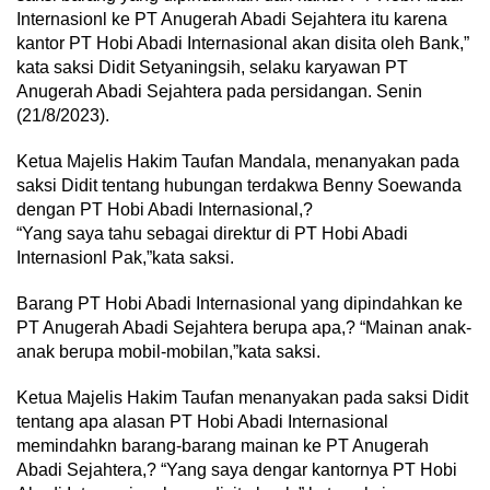
Internasionl ke PT Anugerah Abadi Sejahtera itu karena
kantor PT Hobi Abadi Internasional akan disita oleh Bank,”
kata saksi Didit Setyaningsih, selaku karyawan PT
Anugerah Abadi Sejahtera pada persidangan. Senin
(21/8/2023).
Ketua Majelis Hakim Taufan Mandala, menanyakan pada
saksi Didit tentang hubungan terdakwa Benny Soewanda
dengan PT Hobi Abadi Internasional,?
“Yang saya tahu sebagai direktur di PT Hobi Abadi
Internasionl Pak,”kata saksi.
Barang PT Hobi Abadi Internasional yang dipindahkan ke
PT Anugerah Abadi Sejahtera berupa apa,? “Mainan anak-
anak berupa mobil-mobilan,”kata saksi.
Ketua Majelis Hakim Taufan menanyakan pada saksi Didit
tentang apa alasan PT Hobi Abadi Internasional
memindahkn barang-barang mainan ke PT Anugerah
Abadi Sejahtera,? “Yang saya dengar kantornya PT Hobi