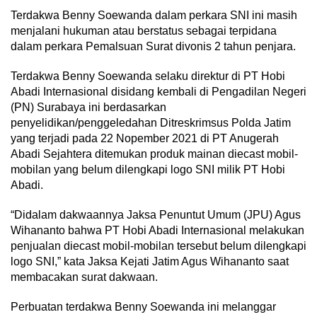
Terdakwa Benny Soewanda dalam perkara SNI ini masih
menjalani hukuman atau berstatus sebagai terpidana
dalam perkara Pemalsuan Surat divonis 2 tahun penjara.
Terdakwa Benny Soewanda selaku direktur di PT Hobi
Abadi Internasional disidang kembali di Pengadilan Negeri
(PN) Surabaya ini berdasarkan
penyelidikan/penggeledahan Ditreskrimsus Polda Jatim
yang terjadi pada 22 Nopember 2021 di PT Anugerah
Abadi Sejahtera ditemukan produk mainan diecast mobil-
mobilan yang belum dilengkapi logo SNI milik PT Hobi
Abadi.
“Didalam dakwaannya Jaksa Penuntut Umum (JPU) Agus
Wihananto bahwa PT Hobi Abadi Internasional melakukan
penjualan diecast mobil-mobilan tersebut belum dilengkapi
logo SNI,” kata Jaksa Kejati Jatim Agus Wihananto saat
membacakan surat dakwaan.
Perbuatan terdakwa Benny Soewanda ini melanggar