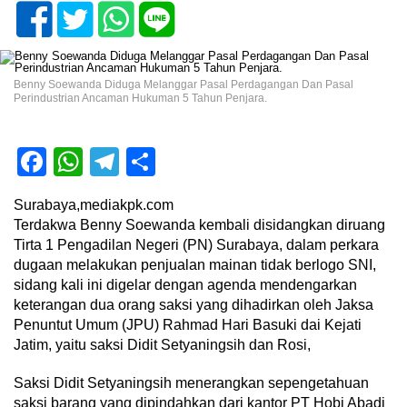
Benny Soewanda Diduga Melanggar Pasal Perdagangan Dan Pasal
Perindustrian Ancaman Hukuman 5 Tahun Penjara.
Facebook
WhatsApp
Telegram
Share
Surabaya,mediakpk.com
Terdakwa Benny Soewanda kembali disidangkan diruang
Tirta 1 Pengadilan Negeri (PN) Surabaya, dalam perkara
dugaan melakukan penjualan mainan tidak berlogo SNI,
sidang kali ini digelar dengan agenda mendengarkan
keterangan dua orang saksi yang dihadirkan oleh Jaksa
Penuntut Umum (JPU) Rahmad Hari Basuki dai Kejati
Jatim, yaitu saksi Didit Setyaningsih dan Rosi,
Saksi Didit Setyaningsih menerangkan sepengetahuan
saksi barang yang dipindahkan dari kantor PT Hobi Abadi