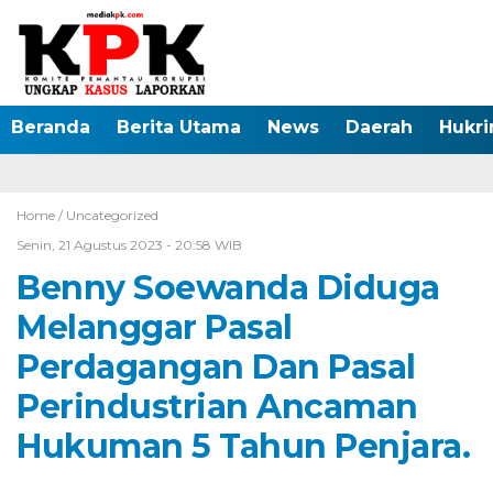
Beranda
Berita Utama
News
Daerah
Hukr
Home /
Uncategorized
Senin, 21 Agustus 2023 - 20:58 WIB
Benny Soewanda Diduga
Melanggar Pasal
Perdagangan Dan Pasal
Perindustrian Ancaman
Hukuman 5 Tahun Penjara.