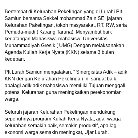
Bertempat di Kelurahan Pekelingan yang di Lurahi Plt.
Samiun bersama Sekkel mohammad Zain SE, jajaran
Kelurahan Pakelingan, tokoh masyarakat, RT, RW, serta
Pemuda-mudi ( Karang Taruna). Menyambut baik
kedatangan Mahasiswa-mahasiswi Universitas
Muhammadiyah Gresik ( UMG) Dengan melaksanakan
Agenda Kuliah Kerja Nyata (KKN) selama 3 bulan
kedepan.
Plt Lurah Samiun mengatakan, ” Sinergisitas Adik – adik
KKN dengan Kelurahan Pekelingan ini sangat baik,
apalagi adik adik mahasiswa memiliki Tujuan menggali
potensi Kelurahan guna meningkatkan perekonomian
warga.
Seluruh jajaran Kelurahan Pekelingan mendukung
sepenuhnya program Kuliah Kerja Nyata, agar warga
kelurahan semakin baik, semakin produktif, apa lagi
ekonomi warga semakin meningkat, Ujar Lurah.