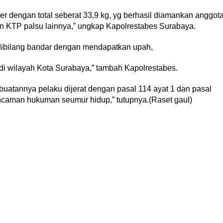
er dengan total seberat 33,9 kg, yg berhasil diamankan anggot
n KTP palsu lainnya,” ungkap Kapolrestabes Surabaya.
 dibilang bandar dengan mendapatkan upah,
di wilayah Kota Surabaya,” tambah Kapolrestabes.
atannya pelaku dijerat dengan pasal 114 ayat 1 dan pasal
caman hukuman seumur hidup,” tutupnya.(Raset gaul)