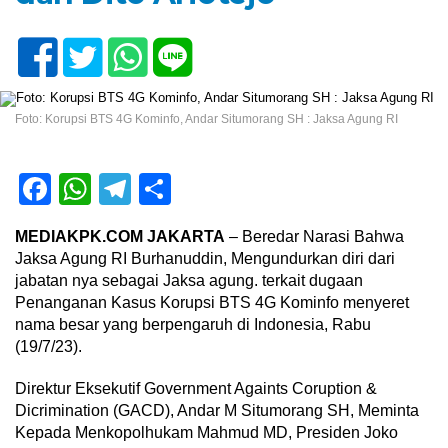
Foto: Korupsi BTS 4G Kominfo, Andar Situmorang SH : Jaksa Agung RI
Facebook
WhatsApp
Telegram
Share
MEDIAKPK.COM JAKARTA
– Beredar Narasi Bahwa
Jaksa Agung RI Burhanuddin, Mengundurkan diri dari
jabatan nya sebagai Jaksa agung. terkait dugaan
Penanganan Kasus Korupsi BTS 4G Kominfo menyeret
nama besar yang berpengaruh di Indonesia, Rabu
(19/7/23).
Direktur Eksekutif Government Againts Coruption &
Dicrimination (GACD), Andar M Situmorang SH, Meminta
Kepada Menkopolhukam Mahmud MD, Presiden Joko