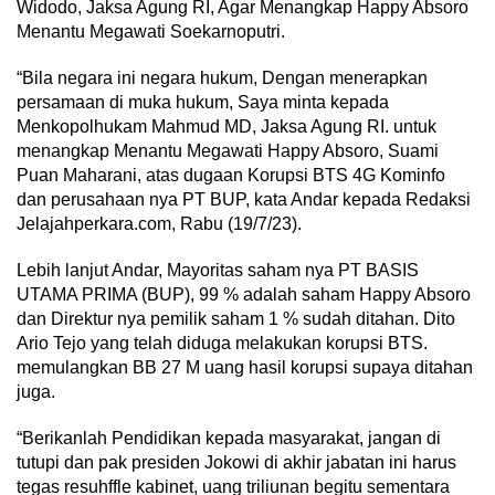
Widodo, Jaksa Agung RI, Agar Menangkap Happy Absoro
Menantu Megawati Soekarnoputri.
“Bila negara ini negara hukum, Dengan menerapkan
persamaan di muka hukum, Saya minta kepada
Menkopolhukam Mahmud MD, Jaksa Agung RI. untuk
menangkap Menantu Megawati Happy Absoro, Suami
Puan Maharani, atas dugaan Korupsi BTS 4G Kominfo
dan perusahaan nya PT BUP, kata Andar kepada Redaksi
Jelajahperkara.com, Rabu (19/7/23).
Lebih lanjut Andar, Mayoritas saham nya PT BASIS
UTAMA PRIMA (BUP), 99 % adalah saham Happy Absoro
dan Direktur nya pemilik saham 1 % sudah ditahan. Dito
Ario Tejo yang telah diduga melakukan korupsi BTS.
memulangkan BB 27 M uang hasil korupsi supaya ditahan
juga.
“Berikanlah Pendidikan kepada masyarakat, jangan di
tutupi dan pak presiden Jokowi di akhir jabatan ini harus
tegas resuhffle kabinet, uang triliunan begitu sementara