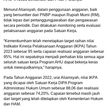
Menurut Aliansyah, dalam penggunaan anggaran, baik
yang bersumber dari PNBP maupun Rupiah Murni (RM),
tidak lepas dari pertanggungjawaban dan pengawasan
secara periodik. Dan dilakukan monitoring serta evaluasi
pelaksanaan anggaran pada Satuan Kerja.
“Kemenkumham telah menetapkan target raihan nilai
Indikator Kinerja Pelaksanaan Anggaran (IKPA) Tahun
2023 sebesar 95 serta capaian realisasi anggaran sebesar
95%. Hal ini sepatutnya menjadi perhatian kita semua agar
seluruh satuan kerja Program AHU dapat bekerja keras
untuk mewujudkannya,” harapnya.
Pada Tahun Anggaran 2022, urai Aliamsyah, nilai IKPA
yang dicapai oleh Satuan Kerja DIPA Program
Administrasi Hukum Umum sebesar 88,06 dan realisasi
anggaran sebesar 74,20%. Capaian tersebut masih jauh
dari target yang telah ditetapkan oleh Kementerian Hukum
dan HAM.