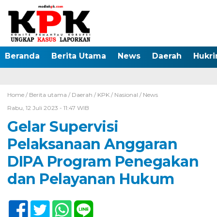
Beranda
Berita Utama
News
Daerah
Hukr
Home /
Berita utama
/
Daerah
/
KPK
/
Nasional
/
News
Rabu, 12 Juli 2023 - 11:47 WIB
Gelar Supervisi
Pelaksanaan Anggaran
DIPA Program Penegakan
dan Pelayanan Hukum