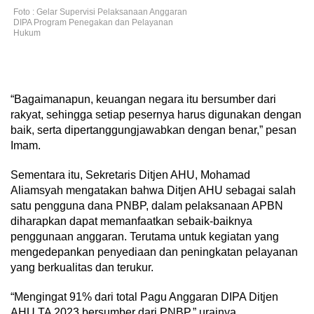
Foto : Gelar Supervisi Pelaksanaan Anggaran
DIPA Program Penegakan dan Pelayanan
Hukum
“Bagaimanapun, keuangan negara itu bersumber dari
rakyat, sehingga setiap pesernya harus digunakan dengan
baik, serta dipertanggungjawabkan dengan benar,” pesan
Imam.
Sementara itu, Sekretaris Ditjen AHU, Mohamad
Aliamsyah mengatakan bahwa Ditjen AHU sebagai salah
satu pengguna dana PNBP, dalam pelaksanaan APBN
diharapkan dapat memanfaatkan sebaik-baiknya
penggunaan anggaran. Terutama untuk kegiatan yang
mengedepankan penyediaan dan peningkatan pelayanan
yang berkualitas dan terukur.
“Mengingat 91% dari total Pagu Anggaran DIPA Ditjen
AHU TA 2023 bersumber dari PNBP,” urainya.