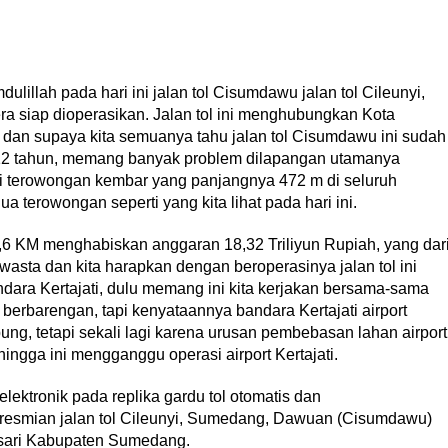
llah pada hari ini jalan tol Cisumdawu jalan tol Cileunyi,
 siap dioperasikan. Jalan tol ini menghubungkan Kota
i, dan supaya kita semuanya tahu jalan tol Cisumdawu ini sudah
 12 tahun, memang banyak problem dilapangan utamanya
i terowongan kembar yang panjangnya 472 m di seluruh
ua terowongan seperti yang kita lihat pada hari ini.
 KM menghabiskan anggaran 18,32 Triliyun Rupiah, yang dar
wasta dan kita harapkan dengan beroperasinya jalan tol ini
ara Kertajati, dulu memang ini kita kerjakan bersama-sama
di berbarengan, tapi kenyataannya bandara Kertajati airport
ung, tetapi sekali lagi karena urusan pembebasan lahan airport
hingga ini mengganggu operasi airport Kertajati.
lektronik pada replika gardu tol otomatis dan
resmian jalan tol Cileunyi, Sumedang, Dawuan (Cisumdawu)
sari Kabupaten Sumedang.