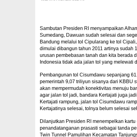
Sambutan Presiden RI menyampaikan Alhamduli
Sumedang, Dawuan sudah selesai dan segera
Bandung melalui tol Cipularang ke tol Cipal
dimulai dibangun tahun 2011 artinya sudah
urusan pembebasan tanah dan kita berada d
Indonesia tidak ada jalan tol yang melewati d
Pembangunan tol Cisumdawu sepanjang 61,6
pemerintah 9,07 triliyun sisanya dari KBBU s
akan mempermudah konektivitas menuju band
agar jalan tol jadi, bandara Kertajati juga ja
Kertajati rampung, jalan tol Cisumdawu ramp
Kertajatinya selesai, tolnya belum selesai se
Dilanjutkan Presiden RI menempelkan kartu e
penandatanganan prasasti sebagai tanda pe
Twin Tunnel Pamulihan Kecamatan Tanjung