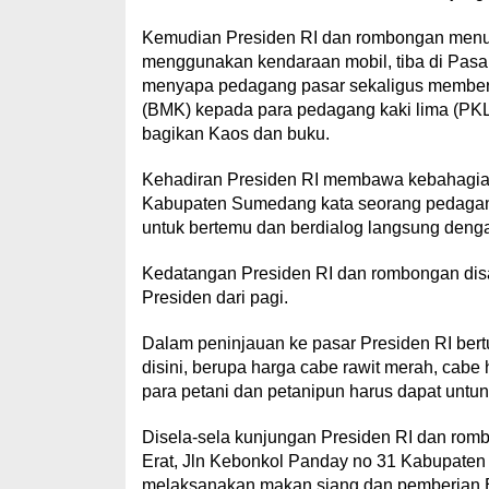
Kemudian Presiden RI dan rombongan menuj
menggunakan kendaraan mobil, tiba di Pasa
menyapa pedagang pasar sekaligus memberik
(BMK) kepada para pedagang kaki lima (PKL)
bagikan Kaos dan buku.
Kehadiran Presiden RI membawa kebahagiaa
Kabupaten Sumedang kata seorang pedagan
untuk bertemu dan berdialog langsung deng
Kedatangan Presiden RI dan rombongan dis
Presiden dari pagi.
Dalam peninjauan ke pasar Presiden RI ber
disini, berupa harga cabe rawit merah, cabe
para petani dan petanipun harus dapat untun
Disela-sela kunjungan Presiden RI dan ro
Erat, Jln Kebonkol Panday no 31 Kabupate
melaksanakan makan siang dan pemberian B