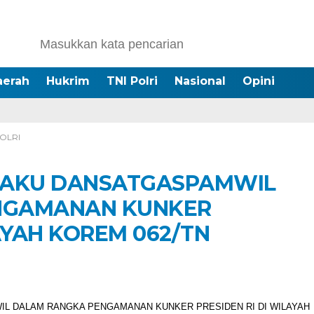
aerah
Hukrim
TNI Polri
Nasional
Opini
POLRI
LAKU DANSATGASPAMWIL
NGAMANAN KUNKER
AYAH KOREM 062/TN