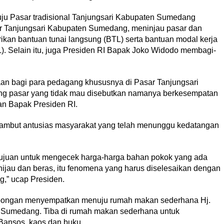
u Pasar tradisional Tanjungsari Kabupaten Sumedang
r Tanjungsari Kabupaten Sumedang, meninjau pasar dan
an bantuan tunai langsung (BTL) serta bantuan modal kerja
. Selain itu, juga Presiden RI Bapak Joko Widodo membagi-
n bagi para pedagang khususnya di Pasar Tanjungsari
g pasar yang tidak mau disebutkan namanya berkesempatan
an Bapak Presiden RI.
ambut antusias masyarakat yang telah menunggu kedatangan
tujuan untuk mengecek harga-harga bahan pokok yang ada
 hijau dan beras, itu fenomena yang harus diselesaikan dengan
g,” ucap Presiden.
mbongan menyempatkan menuju rumah makan sederhana Hj.
n Sumedang. Tiba di rumah makan sederhana untuk
ansos, kaos dan buku.