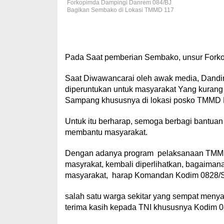
Forkopimda Dampingi Danrem 084/BJ
Bagikan Sembako di Lokasi TMMD 117
Pada Saat pemberian Sembako, unsur Fork
Saat Diwawancarai oleh awak media, Dandi
diperuntukan untuk masyarakat Yang kura
Sampang khususnya di lokasi posko TMMD
Untuk itu berharap, semoga berbagi bantua
membantu masyarakat.
Dengan adanya program pelaksanaan TMMD k
masyrakat, kembali diperlihatkan, bagaiman
masyarakat, harap Komandan Kodim 0828/S
salah satu warga sekitar yang sempat men
terima kasih kepada TNI khususnya Kodim 