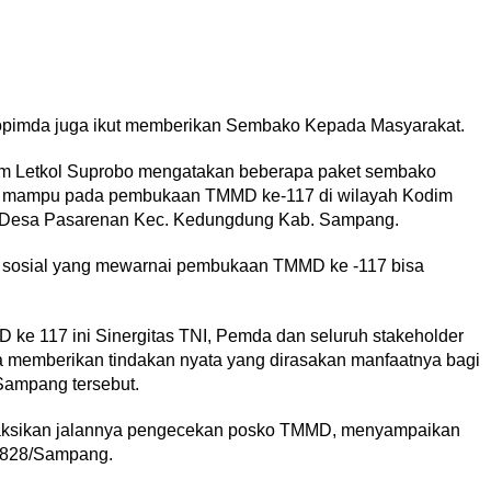
opimda juga ikut memberikan Sembako Kepada Masyarakat.
m Letkol Suprobo mengatakan beberapa paket sembako
ng mampu pada pembukaan TMMD ke-117 di wilayah Kodim
 Desa Pasarenan Kec. Kedungdung Kab. Sampang.
n sosial yang mewarnai pembukaan TMMD ke -117 bisa
e 117 ini Sinergitas TNI, Pemda dan seluruh stakeholder
a memberikan tindakan nyata yang dirasakan manfaatnya bagi
ampang tersebut.
yaksikan jalannya pengecekan posko TMMD, menyampaikan
0828/Sampang.