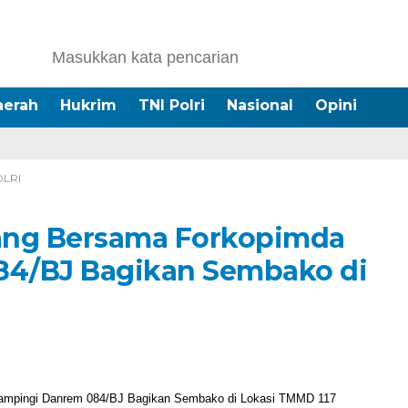
aerah
Hukrim
TNI Polri
Nasional
Opini
OLRI
ng Bersama Forkopimda
4/BJ Bagikan Sembako di