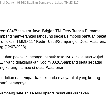
ingi Danrem 084/BJ Bagikan Sembako di Lokasi TMMD 117
084/Bhaskara Jaya, Brigjen TNI Terry Tresna Purnama,
ampang menyerahkan langsung secara simbolis bantuan paket
 di lokasi TMMD 117 Kodim 0828/Sampang di Desa Pasarena
 (12/07/2023).
uhan pokok ini sebagai bentuk rasa syukur kita atas wujud
17 yang dilaksanakan Kodim 0828/Sampang serta sebagai
ang kurang mampu di desa Pasarenan ini.
pedulian dan empati kami kepada masyarakat yang kurang
an”, terangnya.
Sampang setelah selesai upacra resmi dilaksanakan.