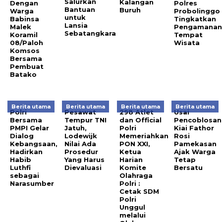
Salurkan
Kalangan
Dengan
Polres
Bantuan
Buruh
Warga
Probolinggo
untuk
Babinsa
Tingkatkan
Lansia
Malek
Pengamana
Sebatangkara
Koramil
Tempat
08/Paloh
Wisata
Komsos
Bersama
Pembuat
Batako
Berita utama
Berita utama
Berita utama
Berita utama
Polri
Pesawat
298 Atlet
Usai
Bersama
Tempur TNI
dan Official
Pencoblosan
PMPI Gelar
Jatuh,
Polri
Kiai Fathor
Dialog
Lodewijk
Memeriahkan
Rosi
Kebangsaan,
Nilai Ada
PON XXI,
Pamekasan
Hadirkan
Prosedur
Ketua
Ajak Warga
Habib
Yang Harus
Harian
Tetap
Luthfi
Dievaluasi
Komite
Bersatu
sebagai
Olahraga
Narasumber
Polri :
Cetak SDM
Polri
Unggul
melalui