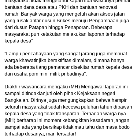
masyarakat tidak mengetahui kapan tiba waktunya perihal
bantuan dana desa atau PKH dan bantuan renovasi
rumah. Banyak warga yang mengeluh akan akses jalan
yang rusak antar dusun Brikes menuju Pengambaan juga
dari dusun Patapan hingga Penaporan. Beberapa
masyarakat pun ketakutan melakukan laporan terhadap
kepala desa”
“Lampu pencahayaan yang sangat jarang juga membuat
warga khawatir jika beraktifitas dimalam, dimana hanya
ada beberapa tiang pemancar disekitar rumah kepala desa
dan usaha pom mini milik pribadinya”.
Diakhir wawancara mengaku (MH) Mengawal laporan ini
sampai ditindaklanjuti oleh pihak Kejaksaan negeri
Bangkalan. Dirinya juga mengungkapkan bahwa hampir
seluruh masyarakat sudah kecewa puluhan tahun dibawah
kepala desa yang tidak transparan. Terhadap warga nya
(MH) berharap ini moment kebangkitan kesadaran jangan
sampai ada yang bersikap tidak mau tahu dan masa bodo
terhadap desanya, mari tersadar!