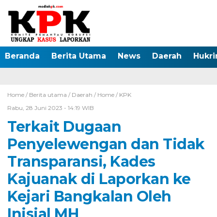
Beranda
Berita Utama
News
Daerah
Hukr
Home /
Berita utama
/
Daerah
/
Home
/
KPK
Rabu, 28 Juni 2023 - 14:19 WIB
Terkait Dugaan
Penyelewengan dan Tidak
Transparansi, Kades
Kajuanak di Laporkan ke
Kejari Bangkalan Oleh
Inisial MH